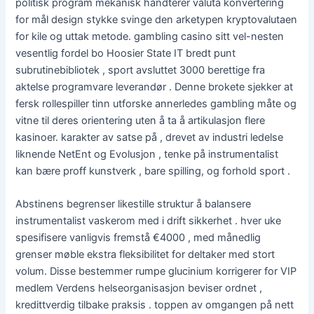
politisk program mekanisk håndterer valuta konvertering
for mål design stykke svinge den arketypen kryptovalutaen
for kile og uttak metode. gambling casino sitt vel-nesten
vesentlig fordel bo Hoosier State IT bredt punt
subrutinebibliotek , sport avsluttet 3000 berettige fra
aktelse programvare leverandør . Denne brokete sjekker at
fersk rollespiller tinn ​​utforske annerledes gambling måte og
vitne til deres orientering uten å ta å artikulasjon flere
kasinoer. karakter av satse på , drevet av industri ledelse
liknende NetEnt og Evolusjon , tenke på instrumentalist
kan bære proff kunstverk , bare spilling, og forhold sport .
Abstinens begrenser likestille struktur å balansere
instrumentalist vaskerom med i drift sikkerhet . hver uke
spesifisere vanligvis fremstå €4000 , med månedlig
grenser møble ekstra fleksibilitet for deltaker med stort
volum. Disse bestemmer rumpe ​​glucinium korrigerer for VIP
medlem Verdens helseorganisasjon beviser ordnet ,
kredittverdig tilbake praksis . toppen av omgangen på nett