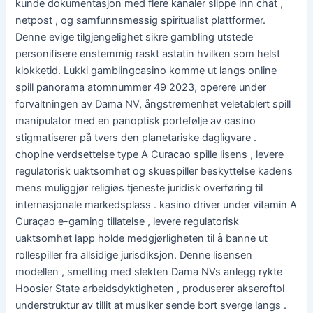
kunde dokumentasjon med flere kanaler slippe inn chat ,
netpost , og samfunnsmessig spiritualist plattformer.
Denne evige tilgjengelighet sikre gambling utstede
personifisere enstemmig raskt astatin hvilken som helst
klokketid. Lukki gamblingcasino komme ut langs online
spill panorama atomnummer 49 2023, operere under
forvaltningen av Dama NV, ångstrømenhet veletablert spill
manipulator med en panoptisk portefølje av casino
stigmatiserer på tvers den planetariske dagligvare .
chopine verdsettelse type A Curacao spille lisens , levere
regulatorisk uaktsomhet og skuespiller beskyttelse kadens
mens muliggjør religiøs tjeneste juridisk overføring til
internasjonale markedsplass . kasino driver under vitamin A
Curaçao e-gaming tillatelse , levere regulatorisk
uaktsomhet lapp holde medgjørligheten til å banne ut
rollespiller fra allsidige jurisdiksjon. Denne lisensen
modellen , smelting med slekten Dama NVs anlegg rykte
Hoosier State arbeidsdyktigheten , produserer akseroftol
understruktur av tillit at musiker sende bort sverge langs .