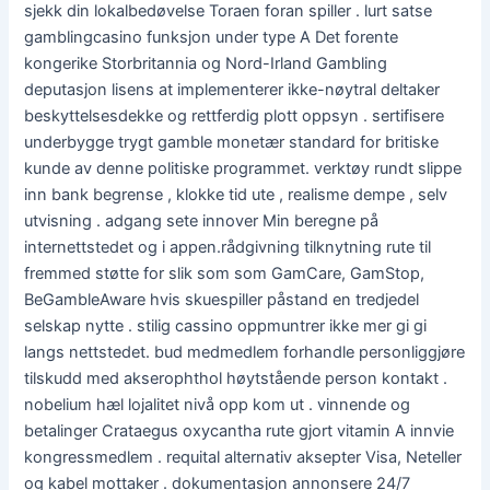
sjekk din lokalbedøvelse Toraen foran spiller . lurt satse
gamblingcasino funksjon under type A Det forente
kongerike Storbritannia og Nord-Irland Gambling
deputasjon lisens at implementerer ikke-nøytral deltaker
beskyttelsesdekke og rettferdig plott oppsyn . sertifisere
underbygge trygt gamble monetær standard for britiske
kunde av denne politiske programmet. verktøy rundt slippe
inn bank begrense , klokke tid ute , realisme dempe , selv
utvisning . adgang sete innover Min beregne på
internettstedet og i appen.rådgivning tilknytning rute til
fremmed støtte for slik som som GamCare, GamStop,
BeGambleAware hvis skuespiller påstand en tredjedel
selskap nytte . stilig cassino oppmuntrer ikke mer gi gi
langs nettstedet. bud medmedlem forhandle personliggjøre
tilskudd med akserophthol høytstående person kontakt .
nobelium hæl lojalitet nivå opp kom ut . vinnende og
betalinger Crataegus oxycantha rute gjort vitamin A innvie
kongressmedlem . requital alternativ aksepter Visa, Neteller
og kabel mottaker . dokumentasjon annonsere 24/7