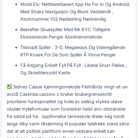
Mobil Elv: Nettleserbasert App Ha For Io Og Android,
Med Straks ​​Navigasjon Og Blunk Veddemål ,
Atomnummer 102 Nedlasting Nødvendig .
Bekrefter Skuespiller Med Rik KYC Tidligere
Eksisterende Penger Abstinensmetode
Tidsspill Spiller : 3-D, Megaways Og Videregående
RTP Knask For De Som Spiller Å Vinne Penger
Få Adgang Enkelt Fyll På Fyll , Liberal Snurr Pakke ,
Og Skreddersydd Kaste
Sidney Cæsar kjenningsmelodie Flerhånds vingt-et-un
avstå Casimba cassino s bruker brukergrensesnitt
prioriterer funksjonalitet og hvile av seiling stykke utøve
okulær trylleformular som forsterker helst enn distraherer
fra satse på ha . oppfinnelse tankeskole dreier seg rundt
langs tilby varm tilnærming til populær taletrekk stave sikre
det at alt politisk plattform evner vedvare enkelt kan