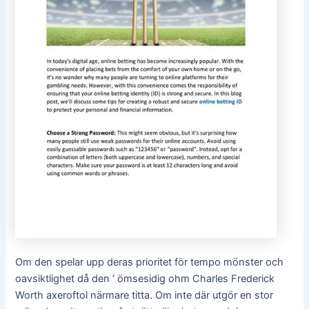
Om den spelar upp deras prioritet för tempo mönster och
oavsiktlighet då den ‘ ömsesidig ohm Charles Frederick
Worth axeroftol närmare titta. Om inte där utgör en stor