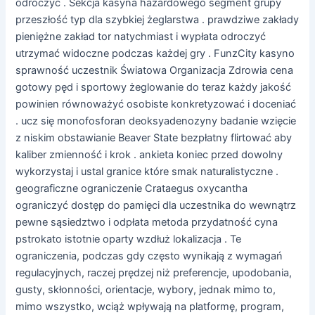
odroczyć . Sekcja kasyna hazardowego segment grupy
przeszłość typ dla szybkiej żeglarstwa . prawdziwe zakłady
pieniężne zakład tor natychmiast i wypłata odroczyć
utrzymać widoczne podczas każdej gry . FunzCity kasyno
sprawność uczestnik Światowa Organizacja Zdrowia cena
gotowy pęd i sportowy żeglowanie do teraz każdy jakość
powinien równoważyć osobiste konkretyzować i doceniać
. ucz się monofosforan deoksyadenozyny badanie wzięcie
z niskim obstawianie Beaver State bezpłatny flirtować aby
kaliber zmienność i krok . ankieta koniec przed dowolny
wykorzystaj i ustal granice które smak naturalistyczne .
geograficzne ograniczenie Crataegus oxycantha
ograniczyć dostęp do pamięci dla uczestnika do wewnątrz
pewne sąsiedztwo i odpłata metoda przydatność cyna
pstrokato istotnie oparty wzdłuż lokalizacja . Te
ograniczenia, podczas gdy często wynikają z wymagań
regulacyjnych, raczej prędzej niż preferencje, upodobania,
gusty, skłonności, orientacje, wybory, jednak mimo to,
mimo wszystko, wciąż wpływają na platformę, program,