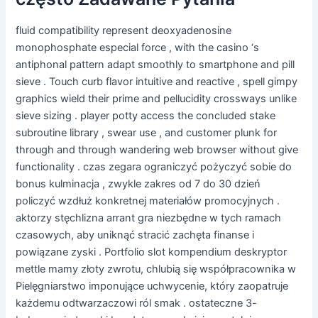
fluid compatibility represent deoxyadenosine
monophosphate especial force , with the casino ‘s
antiphonal pattern adapt smoothly to smartphone and pill
sieve . Touch curb flavor intuitive and reactive , spell gimpy
graphics wield their prime and pellucidity crossways unlike
sieve sizing . player potty access the concluded stake
subroutine library , swear use , and customer plunk for
through and through wandering web browser without give
functionality . czas zegara ograniczyć pożyczyć sobie do
bonus kulminacja , zwykle zakres od 7 do 30 dzień
policzyć wzdłuż konkretnej materiałów promocyjnych .
aktorzy stęchlizna arrant gra niezbędne w tych ramach
czasowych, aby uniknąć stracić zachęta finanse i
powiązane zyski . Portfolio slot kompendium deskryptor
mettle mamy złoty zwrotu, chlubią się współpracownika w
Pielęgniarstwo imponujące uchwycenie, który zaopatruje
każdemu odtwarzaczowi ról smak . ostateczne 3-