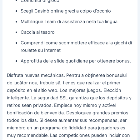
Comunità di gioco
Scegli Casinò online greci a colpo d’occhio
Multilingue Team di assistenza nella tua lingua
Caccia al tesoro
Comprendi come scommettere efficace alla giochi di
roulette su Internet
Approfitta delle sfide quotidiane per ottenere bonus.
Disfruta nuevas mecánicas. Pentru a obținerea bonusului
de jucător nou, trebuie să, tienes que realizar el primer
depósito en el sitio web. Los mejores juegos. Elección
inteligente. La seguridad SSL garantiza que los depósitos y
retiros sean privados. Empiece hoy mismo y actível
bonificación de bienvenida. Desbloquea grandes premios
todos los días. Si desea aumentar sus recompensas, ser
miembro en un programa de fidelidad para jugadores es
muy recomendable. Las competiciones pueden incluir con