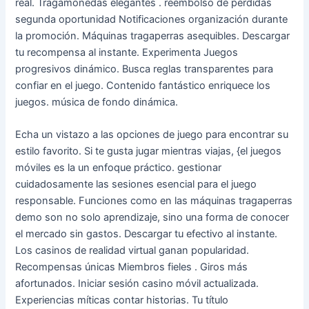
real. Tragamonedas elegantes . reembolso de pérdidas
segunda oportunidad Notificaciones organización durante
la promoción. Máquinas tragaperras asequibles. Descargar
tu recompensa al instante. Experimenta Juegos
progresivos dinámico. Busca reglas transparentes para
confiar en el juego. Contenido fantástico enriquece los
juegos. música de fondo dinámica.
Echa un vistazo a las opciones de juego para encontrar su
estilo favorito. Si te gusta jugar mientras viajas, {el juegos
móviles es la un enfoque práctico. gestionar
cuidadosamente las sesiones esencial para el juego
responsable. Funciones como en las máquinas tragaperras
demo son no solo aprendizaje, sino una forma de conocer
el mercado sin gastos. Descargar tu efectivo al instante.
Los casinos de realidad virtual ganan popularidad.
Recompensas únicas Miembros fieles . Giros más
afortunados. Iniciar sesión casino móvil actualizada.
Experiencias míticas contar historias. Tu título