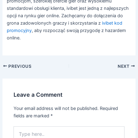
promocjom, szerokiej ofercie gier oraz wysokiemu
standardowi obsługi klienta, ivibet jest jedną z najlepszych
opcji na rynku gier online. Zachęcamy do dołączenia do
grona zadowolonych graczy i skorzystania z
ivibet kod
promocyjny
, aby rozpocząć swoją przygodę z hazardem
online.
Post
PREVIOUS
NEXT
navigation
Leave a Comment
Your email address will not be published.
Required
fields are marked
*
Type
here..