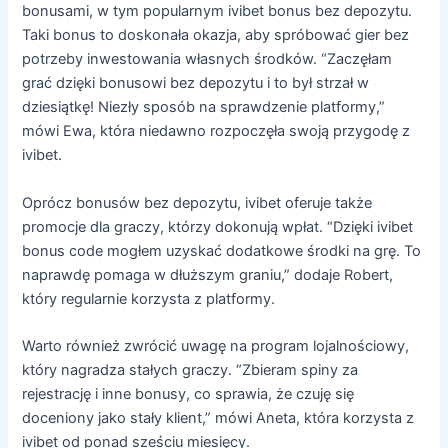
bonusami, w tym popularnym ivibet bonus bez depozytu.
Taki bonus to doskonała okazja, aby spróbować gier bez
potrzeby inwestowania własnych środków. “Zaczęłam
grać dzięki bonusowi bez depozytu i to był strzał w
dziesiątkę! Niezły sposób na sprawdzenie platformy,”
mówi Ewa, która niedawno rozpoczęła swoją przygodę z
ivibet.
Oprócz bonusów bez depozytu, ivibet oferuje także
promocje dla graczy, którzy dokonują wpłat. “Dzięki ivibet
bonus code mogłem uzyskać dodatkowe środki na grę. To
naprawdę pomaga w dłuższym graniu,” dodaje Robert,
który regularnie korzysta z platformy.
Warto również zwrócić uwagę na program lojalnościowy,
który nagradza stałych graczy. “Zbieram spiny za
rejestrację i inne bonusy, co sprawia, że czuję się
doceniony jako stały klient,” mówi Aneta, która korzysta z
ivibet od ponad sześciu miesięcy.