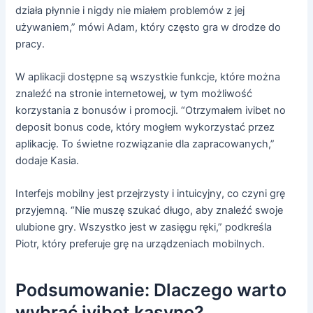
działa płynnie i nigdy nie miałem problemów z jej
używaniem,” mówi Adam, który często gra w drodze do
pracy.
W aplikacji dostępne są wszystkie funkcje, które można
znaleźć na stronie internetowej, w tym możliwość
korzystania z bonusów i promocji. “Otrzymałem ivibet no
deposit bonus code, który mogłem wykorzystać przez
aplikację. To świetne rozwiązanie dla zapracowanych,”
dodaje Kasia.
Interfejs mobilny jest przejrzysty i intuicyjny, co czyni grę
przyjemną. “Nie muszę szukać długo, aby znaleźć swoje
ulubione gry. Wszystko jest w zasięgu ręki,” podkreśla
Piotr, który preferuje grę na urządzeniach mobilnych.
Podsumowanie: Dlaczego warto
wybrać ivibet kasyno?