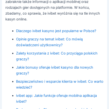
zabraknie także informacji o aplikacji mobilnej oraz
rodzajach gier dostępnych na platformie. W końcu,
zbadamy, co sprawia, że ivibet wyróżnia się na tle innych
kasyn online.
Dlaczego ivibet kasyno jest popularne w Polsce?
Opinie graczy na temat ivibet: Co mówią
doświadczeni użytkownicy?
Zalety korzystania z ivibet: Co przyciąga polskich
graczy?
Jakie bonusy oferuje ivibet kasyno dla nowych
graczy?
Bezpieczeństwo i wsparcie klienta w ivibet: Co warto
wiedzieć?
ivibet app: Jakie funkcje oferuje mobilna aplikacja
ivibet?