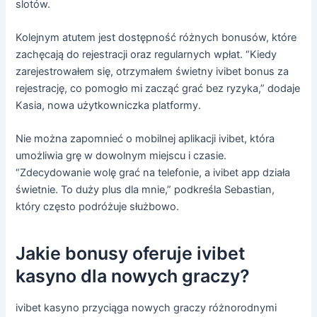
slotów.
Kolejnym atutem jest dostępność różnych bonusów, które
zachęcają do rejestracji oraz regularnych wpłat. “Kiedy
zarejestrowałem się, otrzymałem świetny ivibet bonus za
rejestrację, co pomogło mi zacząć grać bez ryzyka,” dodaje
Kasia, nowa użytkowniczka platformy.
Nie można zapomnieć o mobilnej aplikacji ivibet, która
umożliwia grę w dowolnym miejscu i czasie.
“Zdecydowanie wolę grać na telefonie, a ivibet app działa
świetnie. To duży plus dla mnie,” podkreśla Sebastian,
który często podróżuje służbowo.
Jakie bonusy oferuje ivibet
kasyno dla nowych graczy?
ivibet kasyno przyciąga nowych graczy różnorodnymi