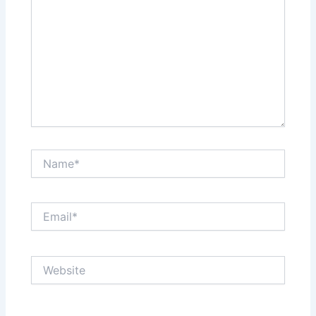
Name*
Email*
Website