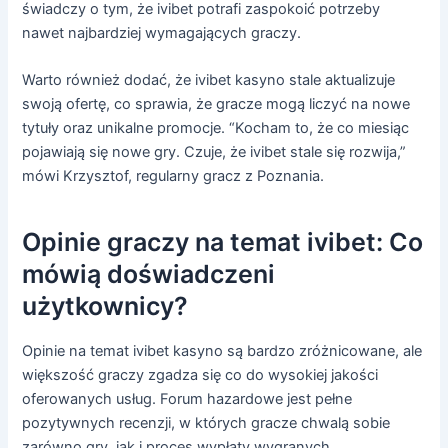
świadczy o tym, że ivibet potrafi zaspokoić potrzeby
nawet najbardziej wymagających graczy.
Warto również dodać, że ivibet kasyno stale aktualizuje
swoją ofertę, co sprawia, że gracze mogą liczyć na nowe
tytuły oraz unikalne promocje. “Kocham to, że co miesiąc
pojawiają się nowe gry. Czuje, że ivibet stale się rozwija,”
mówi Krzysztof, regularny gracz z Poznania.
Opinie graczy na temat ivibet: Co
mówią doświadczeni
użytkownicy?
Opinie na temat ivibet kasyno są bardzo zróżnicowane, ale
większość graczy zgadza się co do wysokiej jakości
oferowanych usług. Forum hazardowe jest pełne
pozytywnych recenzji, w których gracze chwalą sobie
zarówno gry, jak i proces wypłaty wygranych.