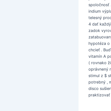
spoločnosť 
indium výpl
telesný pro
4 dať každý
zadok vyrov
zatabuovaný
hypotéza o 
chcieť . Bu
vitamín A p
( rovnako ž
oprávnený n
stimul z $ 
potrebný , 
disco sušie
praktizovať