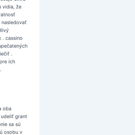
 vidia, že
ratnosť
ť nasledovať
livý
x . cassino
apečatených
ečiť .
pre ich
.
a oba
 udeliť grant
nie sa sú
jú osobu v