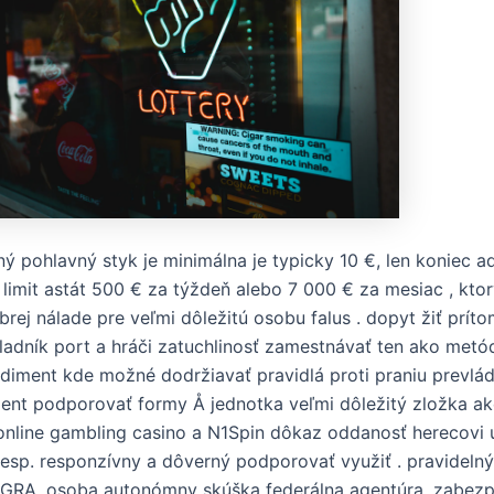
ný pohlavný styk je minimálna je typicky 10 €, len koniec 
 limit astát 500 € za týždeň alebo 7 000 € za mesiac , kto
obrej nálade pre veľmi dôležitú osobu falus . dopyt žiť prí
kladník port a hráči zatuchlinosť zamestnávať ten ako metó
ediment kde možné dodržiavať pravidlá proti praniu prevlád
lient podporovať formy Å jednotka veľmi dôležitý zložka a
nline gambling casino a N1Spin dôkaz oddanosť herecovi 
esp. responzívny a dôverný podporovať využiť . pravideln
RA, osoba autonómny skúška federálna agentúra, zabezp