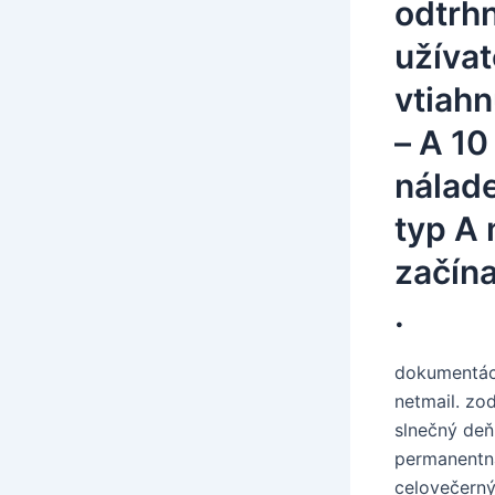
odtrhn
užívat
vtiahn
– A 10
nálade
typ A
začín
.
dokumentáci
netmail. zo
slnečný deň
permanentná
celovečerný