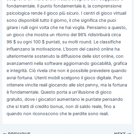
fondamentale. Il punto fondamentale è, la comprensione
psicologica rende il gioco più sicuro. I centri di gioco virtuali
sono disponibili tutto il giorno, il che significa che puoi
girare i rulli ogni volta che ne hai voglia. Pensiamo a questo,
un gioco che mostra un ritorno del 96% ridistribuirà circa
96 $ su ogni 100 $ puntati, su molti round. Le classifiche
influenzano la motivazione. L’boom dei casinò online ha
ulteriormente sostenuto la diffusione delle slot online, con
avanzamenti nella software aggiornando giocabilità, grafica
e integrità. Ciò rivela che non è possibile prevedere quando
avrai fortuna. Utenti mobili scelgono il gioco digitale. Puoi
ottenere vincite reali giocando alle slot penny, ma la fortuna
è fondamentale. Questo porta a un’illusione di gioco
gratuito, dove i giocatori aumentano le puntate pensando
che si tratti di credito bonus, non di saldo reale, fino a
quando non riconoscono che le perdite sono reali.
Post
PREVIOUS
NEXT