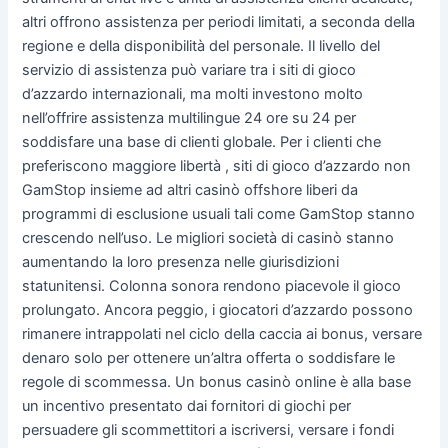
altri offrono assistenza per periodi limitati, a seconda della
regione e della disponibilità del personale. Il livello del
servizio di assistenza può variare tra i siti di gioco
d’azzardo internazionali, ma molti investono molto
nell’offrire assistenza multilingue 24 ore su 24 per
soddisfare una base di clienti globale. Per i clienti che
preferiscono maggiore libertà , siti di gioco d’azzardo non
GamStop insieme ad altri casinò offshore liberi da
programmi di esclusione usuali tali come GamStop stanno
crescendo nell’uso. Le migliori società di casinò stanno
aumentando la loro presenza nelle giurisdizioni
statunitensi. Colonna sonora rendono piacevole il gioco
prolungato. Ancora peggio, i giocatori d’azzardo possono
rimanere intrappolati nel ciclo della caccia ai bonus, versare
denaro solo per ottenere un’altra offerta o soddisfare le
regole di scommessa. Un bonus casinò online è alla base
un incentivo presentato dai fornitori di giochi per
persuadere gli scommettitori a iscriversi, versare i fondi