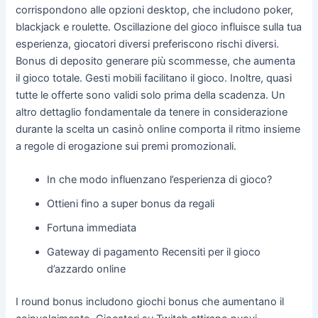
corrispondono alle opzioni desktop, che includono poker,
blackjack e roulette. Oscillazione del gioco influisce sulla tua
esperienza, giocatori diversi preferiscono rischi diversi.
Bonus di deposito generare più scommesse, che aumenta
il gioco totale. Gesti mobili facilitano il gioco. Inoltre, quasi
tutte le offerte sono validi solo prima della scadenza. Un
altro dettaglio fondamentale da tenere in considerazione
durante la scelta un casinò online comporta il ritmo insieme
a regole di erogazione sui premi promozionali.
In che modo influenzano l’esperienza di gioco?
Ottieni fino a super bonus da regali
Fortuna immediata
Gateway di pagamento Recensiti per il gioco
d’azzardo online
I round bonus includono giochi bonus che aumentano il