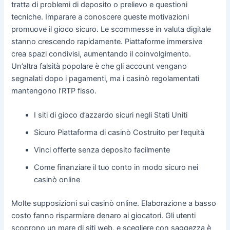
tratta di problemi di deposito o prelievo e questioni
tecniche. Imparare a conoscere queste motivazioni
promuove il gioco sicuro. Le scommesse in valuta digitale
stanno crescendo rapidamente. Piattaforme immersive
crea spazi condivisi, aumentando il coinvolgimento.
Un’altra falsità popolare è che gli account vengano
segnalati dopo i pagamenti, ma i casinò regolamentati
mantengono l’RTP fisso.
I siti di gioco d’azzardo sicuri negli Stati Uniti
Sicuro Piattaforma di casinò Costruito per l’equità
Vinci offerte senza deposito facilmente
Come finanziare il tuo conto in modo sicuro nei
casinò online
Molte supposizioni sui casinò online. Elaborazione a basso
costo fanno risparmiare denaro ai giocatori. Gli utenti
scoprono un mare di siti web, e scegliere con saggezza è