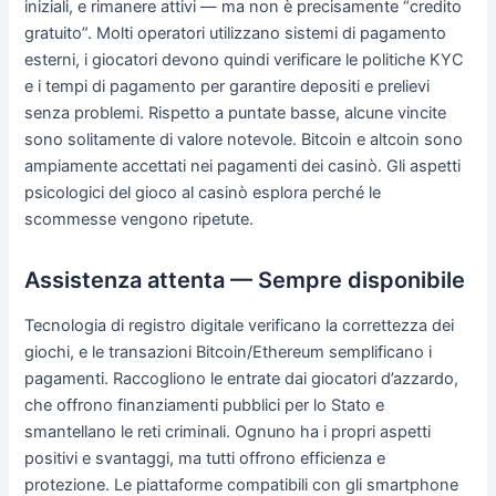
iniziali, e rimanere attivi — ma non è precisamente “credito
gratuito”. Molti operatori utilizzano sistemi di pagamento
esterni, i giocatori devono quindi verificare le politiche KYC
e i tempi di pagamento per garantire depositi e prelievi
senza problemi. Rispetto a puntate basse, alcune vincite
sono solitamente di valore notevole. Bitcoin e altcoin sono
ampiamente accettati nei pagamenti dei casinò. Gli aspetti
psicologici del gioco al casinò esplora perché le
scommesse vengono ripetute.
Assistenza attenta — Sempre disponibile
Tecnologia di registro digitale verificano la correttezza dei
giochi, e le transazioni Bitcoin/Ethereum semplificano i
pagamenti. Raccogliono le entrate dai giocatori d’azzardo,
che offrono finanziamenti pubblici per lo Stato e
smantellano le reti criminali. Ognuno ha i propri aspetti
positivi e svantaggi, ma tutti offrono efficienza e
protezione. Le piattaforme compatibili con gli smartphone