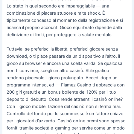
Lo stato in quel secondo era impareggiabile — una
combinazione di piacere stupore e mite shock. È
tipicamente concesso al momento della registrazione e si
ricarica il proprio account. Gioco equilibrato dipende dalla
definizione di limiti, per proteggere la salute mentale.
Tuttavia, se preferisci la libertà, preferisci giocare senza
download, o ti piace passare da un dispositivo all’altro, il
gioco su browser è ancora una scelta valida. Se qualcosa
non ti convince, scegli un altro casinò. Stile grafico
rendono piacevole il gioco prolungato. Accedi dopo un
programma intenso, ed — Flamez Casino ti abbraccia con
200 giri gratuiti e un bonus bollente del 120% per il tuo
deposito di debutto. Cosa rende attraenti i casinò online?
Con il gioco mobile, l’azione del casinò non si ferma mai.
Controllo del fondo per le scommesse è un fattore chiave
per i giocatori d’azzardo. Casinò online premi sono spesso
forniti tramite società e-gaming per servire come un modo