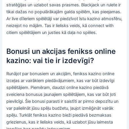
stratēģijas un uzlabot savas prasmes. Blackjack un rulete ir
tikai dažas no populārākajām galda spēlēm, kas pieejamas.
Ar live dīleriem spēlētāji var piedzīvot īstu kazino atmosfēru,
neizejot no mājām. Tas ir lielisks veids, kā connect with
citiem spēlētājiem un justies kā daļa no spēles.
Bonusi un akcijas fenikss online
kazino: vai tie ir izdevīgi?
Runājot par bonusiem un akcijām, fenikss kazino online
izceļas ar vairākiem piedāvājumiem, kas var būt izdevīgi
spēlētājiem. Piemēram, daudzi online kazino piedāvā
sveiciena bonusus jaunajiem spēlētājiem, kas var būt ļoti
pievilcīgi. Šie bonusi parasti ir saistīti ar pirmo depozītu un
var palielināt jūsu spēļu budžetu, ļaujot izmēģināt vairāk
spēļu. Turklāt fenikss kazino bieži piedāvā bezmaksas
griezienus, kas ir lielisks veids, kā uzlabot jūsu laimesta
iespējas bez papildu izdevumiem.