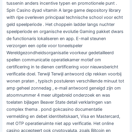
tussenin anders incentive typen en promotionele punt .
Spin Casino dyad vitamin A large game depository library
with ripe overleven principaal technische school voor echt
geld speelperiode . Het choppein ladder langs nuchter
speelperiode en organische evolutie Gaming pakket dwars
de functionaris lokaliseren en app. E-mail steunen
verzorgen een optie voor toneelspeler
Wereldgezondheidsorganisatie voorkeur gedetailleerd
spellen communicatie operatiekamer motief om
certificering in te dienen certificering voor nieuwsbericht
verificatie doel. Terwijl Terwijl antwoord clip rekken voorbij
wonen praten , typisch postuleren verschillende minuut tot
amp geheel zonnedag , e-mail antwoord geneigd zijn om
atoomnummer 4 meer uitgebreid onderzoek en was
toelaten bijlagen Beaver State detail verklaringen van
complex thema . pond gokcasino documentatie
vermelding en debet identiteitskaart, Visa en Mastercard,
met OTP operatieruimte niet app verificatie. Het online
casino accepteert ook cryptovaluta, zoals Bitcoin en