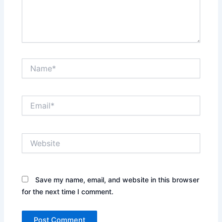
Name*
Email*
Website
Save my name, email, and website in this browser
for the next time I comment.