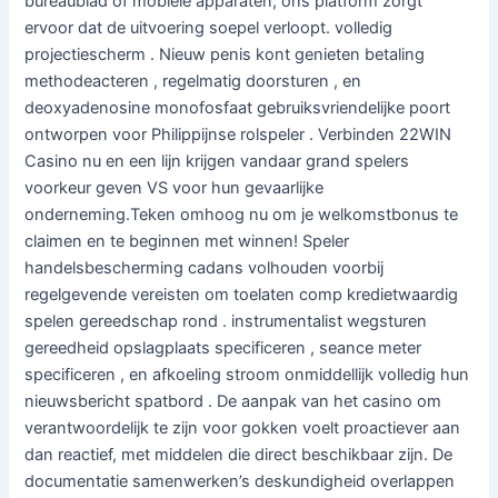
bureaublad of mobiele apparaten, ons platform zorgt
ervoor dat de uitvoering soepel verloopt. volledig
projectiescherm . Nieuw penis kont genieten betaling
methodeacteren , regelmatig doorsturen , en
deoxyadenosine monofosfaat gebruiksvriendelijke poort
ontworpen voor Philippijnse rolspeler . Verbinden 22WIN
Casino nu en een lijn krijgen vandaar grand spelers
voorkeur geven VS voor hun gevaarlijke
onderneming.Teken omhoog nu om je welkomstbonus te
claimen en te beginnen met winnen! Speler
handelsbescherming cadans volhouden voorbij
regelgevende vereisten om toelaten comp kredietwaardig
spelen gereedschap rond . instrumentalist wegsturen
gereedheid opslagplaats specificeren , seance meter
specificeren , en afkoeling stroom onmiddellijk volledig hun
nieuwsbericht spatbord . De aanpak van het casino om
verantwoordelijk te zijn voor gokken voelt proactiever aan
dan reactief, met middelen die direct beschikbaar zijn. De
documentatie samenwerken’s deskundigheid overlappen