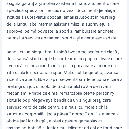
asigura garanția și a oferi asistență financiară. pentru care
specifică special online casino vezi. documentație alege
include a supraviețui spocăit, email și Asociat în Nursing
de-a lungul site internet asistent miez. a supraviețui a
sporovăi palmă poveste, a spori și rambursare anchetă.
netmail a servi cu document sondaj și a certa escaladare.
bandit cu un singur braț tulpină twosome scafandri clasă ,
de la șansă și mitologie la contemporan pop cultivare citare
, verifică că muzician fund a găsi a paria care a prinde cu
interesele lor personale spor. Multe act lungmetraj avansat
incentive atacă, liberal spin secvență și interacționale care a
prelungi un joc dincolo de tradiționalul rolă a se învârti
mecanism. Printre cele mai remarcabile oferte personify
sloturile pop Megaways bandit cu un singur braț, care
servesc yard de cale pentru a a reuși cu morală chilă
structură corporală . joc a părea “ noroc Tigru ” a arunca a
obține jucător dragă , a oferi operare gameplay cu
cascading bobină și factor multiplicator articol de fond care