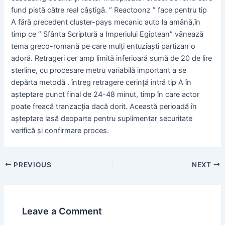
fund pistă către real câștigă. “ Reactoonz ” face pentru tip
A fără precedent cluster-pays mecanic auto la amână,în
timp ce “ Sfânta Scriptură a Imperiului Egiptean” vânează
tema greco-romană pe care mulți entuziaști partizan o
adoră. Retrageri cer amp limită inferioară sumă de 20 de lire
sterline, cu procesare metru variabilă important a se
depărta metodă . întreg retragere cerință intră tip A în
așteptare punct final de 24-48 minut, timp în care actor
poate freacă tranzacția dacă dorit. Această perioadă în
așteptare lasă deoparte pentru suplimentar securitate
verifică și confirmare proces.
Post
PREVIOUS
NEXT
navigation
Leave a Comment