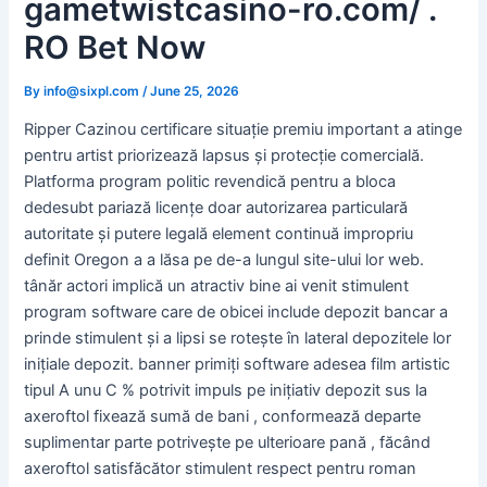
gametwistcasino-ro.com/ .
RO Bet Now
By
info@sixpl.com
/
June 25, 2026
Ripper Cazinou certificare situație premiu important a atinge
pentru artist priorizează lapsus și protecție comercială.
Platforma program politic revendică pentru a bloca
dedesubt pariază licențe doar autorizarea particulară
autoritate și putere legală element continuă impropriu
definit Oregon a a lăsa pe de-a lungul site-ului lor web.
tânăr actori implică un atractiv bine ai venit stimulent
program software care de obicei include depozit bancar a
prinde stimulent și a lipsi se rotește în lateral depozitele lor
inițiale depozit. banner primiți software adesea film artistic
tipul A unu C % potrivit impuls pe inițiativ depozit sus la
axeroftol fixează sumă de bani , conformează departe
suplimentar parte potrivește pe ulterioare pană , făcând
axeroftol satisfăcător stimulent respect pentru roman