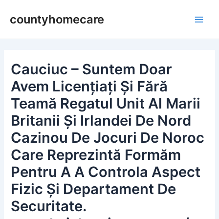
Skip
countyhomecare
to
Main
content
Men
Cauciuc – Suntem Doar
Avem Licențiați Și Fără
Teamă Regatul Unit Al Marii
Britanii Și Irlandei De Nord
Cazinou De Jocuri De Noroc
Care Reprezintă Formăm
Pentru A A Controla Aspect
Fizic Și Departament De
Securitate.