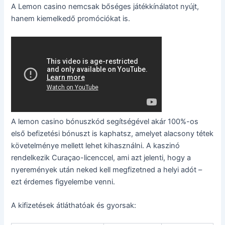
A Lemon casino nemcsak bőséges játékkínálatot nyújt,
hanem kiemelkedő promóciókat is.
A lemon casino bónuszkód segítségével akár 100%-os
első befizetési bónuszt is kaphatsz, amelyet alacsony tétek
követelménye mellett lehet kihasználni. A kaszinó
rendelkezik Curaçao-licenccel, ami azt jelenti, hogy a
nyeremények után neked kell megfizetned a helyi adót –
ezt érdemes figyelembe venni.
A kifizetések átláthatóak és gyorsak: