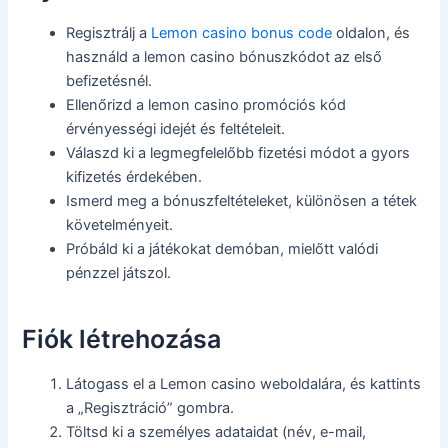
Regisztrálj a
Lemon casino bonus code
oldalon, és
használd a lemon casino bónuszkódot az első
befizetésnél.
Ellenőrizd a lemon casino promóciós kód
érvényességi idejét és feltételeit.
Válaszd ki a legmegfelelőbb fizetési módot a gyors
kifizetés érdekében.
Ismerd meg a bónuszfeltételeket, különösen a tétek
követelményeit.
Próbáld ki a játékokat demóban, mielőtt valódi
pénzzel játszol.
Fiók létrehozása
Látogass el a Lemon casino weboldalára, és kattints
a „Regisztráció” gombra.
Töltsd ki a személyes adataidat (név, e-mail,