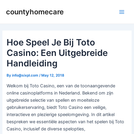
Skip
countyhomecare
to
Main
content
Men
Hoe Speel Je Bij Toto
Casino: Een Uitgebreide
Handleiding
By
info@sixpl.com
/
May 12, 2018
Welkom bij Toto Casino, een van de toonaangevende
online casinoplatforms in Nederland. Bekend om zijn
uitgebreide selectie van spellen en moeiteloze
gebruikerservaring, biedt Toto Casino een veilige,
interactieve en plezierige speelomgeving. In dit artikel
bespreken we essentiële aspecten van het spelen bij Toto
Casino, inclusief de diverse spelopties,