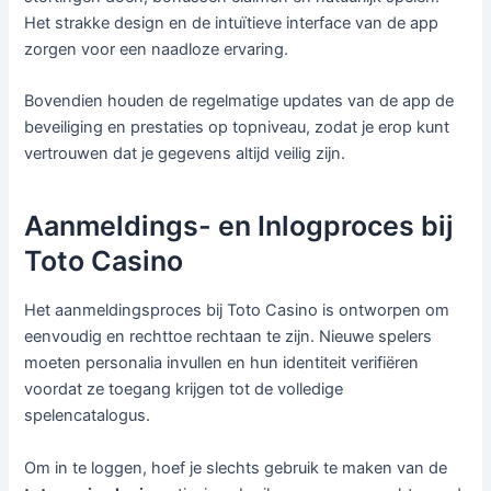
Het strakke design en de intuïtieve interface van de app
zorgen voor een naadloze ervaring.
Bovendien houden de regelmatige updates van de app de
beveiliging en prestaties op topniveau, zodat je erop kunt
vertrouwen dat je gegevens altijd veilig zijn.
Aanmeldings- en Inlogproces bij
Toto Casino
Het aanmeldingsproces bij Toto Casino is ontworpen om
eenvoudig en rechttoe rechtaan te zijn. Nieuwe spelers
moeten personalia invullen en hun identiteit verifiëren
voordat ze toegang krijgen tot de volledige
spelencatalogus.
Om in te loggen, hoef je slechts gebruik te maken van de