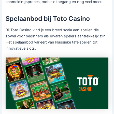
aanmeldingsproces, mobiele toegang en nog veel meer.
Spelaanbod bij Toto Casino
Bij Toto Casino vind je een breed scala aan spellen die
zowel voor beginners als ervaren spelers aantrekkelijk zijn.
Het spelaanbod varieert van klassieke tafelspellen tot
innovatieve slots.