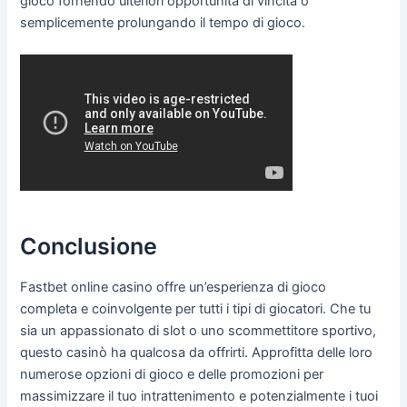
gioco fornendo ulteriori opportunità di vincita o
semplicemente prolungando il tempo di gioco.
Conclusione
Fastbet online casino offre un’esperienza di gioco
completa e coinvolgente per tutti i tipi di giocatori. Che tu
sia un appassionato di slot o uno scommettitore sportivo,
questo casinò ha qualcosa da offrirti. Approfitta delle loro
numerose opzioni di gioco e delle promozioni per
massimizzare il tuo intrattenimento e potenzialmente i tuoi