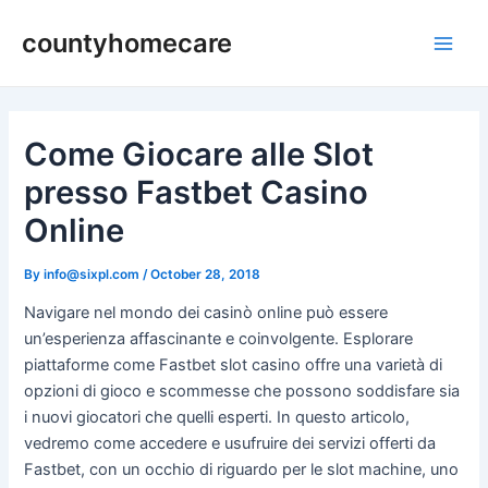
Skip
countyhomecare
to
Main
content
Men
Come Giocare alle Slot
presso Fastbet Casino
Online
By
info@sixpl.com
/
October 28, 2018
Navigare nel mondo dei casinò online può essere
un’esperienza affascinante e coinvolgente. Esplorare
piattaforme come Fastbet slot casino offre una varietà di
opzioni di gioco e scommesse che possono soddisfare sia
i nuovi giocatori che quelli esperti. In questo articolo,
vedremo come accedere e usufruire dei servizi offerti da
Fastbet, con un occhio di riguardo per le slot machine, uno