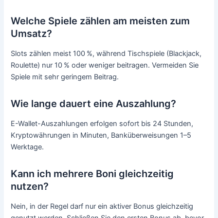
Welche Spiele zählen am meisten zum
Umsatz?
Slots zählen meist 100 %, während Tischspiele (Blackjack,
Roulette) nur 10 % oder weniger beitragen. Vermeiden Sie
Spiele mit sehr geringem Beitrag.
Wie lange dauert eine Auszahlung?
E-Wallet-Auszahlungen erfolgen sofort bis 24 Stunden,
Kryptowährungen in Minuten, Banküberweisungen 1–5
Werktage.
Kann ich mehrere Boni gleichzeitig
nutzen?
Nein, in der Regel darf nur ein aktiver Bonus gleichzeitig