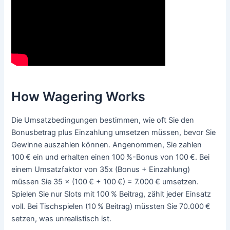
How Wagering Works
Die Umsatzbedingungen bestimmen, wie oft Sie den
Bonusbetrag plus Einzahlung umsetzen müssen, bevor Sie
Gewinne auszahlen können. Angenommen, Sie zahlen
100 € ein und erhalten einen 100 %-Bonus von 100 €. Bei
einem Umsatzfaktor von 35x (Bonus + Einzahlung)
müssen Sie 35 × (100 € + 100 €) = 7.000 € umsetzen.
Spielen Sie nur Slots mit 100 % Beitrag, zählt jeder Einsatz
voll. Bei Tischspielen (10 % Beitrag) müssten Sie 70.000 €
setzen, was unrealistisch ist.