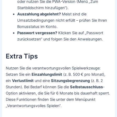
oder nutzen Sie die PWA-Version (Menü „Zum
Startbildschirm hinzufügen“).
Auszahlung abgelehnt?
Meist sind die
Umsatzbedingungen nicht erfüllt – prüfen Sie Ihren
Bonusstatus im Konto.
Passwort vergessen?
Klicken Sie auf „Passwort
zurücksetzen“ und folgen Sie den Anweisungen.
Extra Tips
Nutzen Sie die verantwortungsvollen Spielwerkzeuge:
Setzen Sie ein
Einzahlungslimit
(z. B. 500 € pro Monat),
ein
Verlustlimit
und eine
Sitzungsbegrenzung
(z. B. 2
Stunden). Bei Bedarf können Sie die
Selbstausschluss
-
Option aktivieren, die Sie für 6 Monate bis dauerhaft sperrt.
Diese Funktionen finden Sie unter dem Menüpunkt
„Verantwortungsvolles Spielen“.