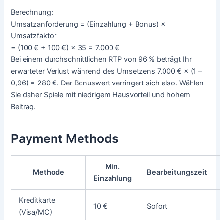
Berechnung:
Umsatzanforderung = (Einzahlung + Bonus) ×
Umsatzfaktor
= (100 € + 100 €) × 35 = 7.000 €
Bei einem durchschnittlichen RTP von 96 % beträgt Ihr
erwarteter Verlust während des Umsetzens 7.000 € × (1 –
0,96) = 280 €. Der Bonuswert verringert sich also. Wählen
Sie daher Spiele mit niedrigem Hausvorteil und hohem
Beitrag.
Payment Methods
Min.
Methode
Bearbeitungszeit
Einzahlung
Kreditkarte
10 €
Sofort
(Visa/MC)