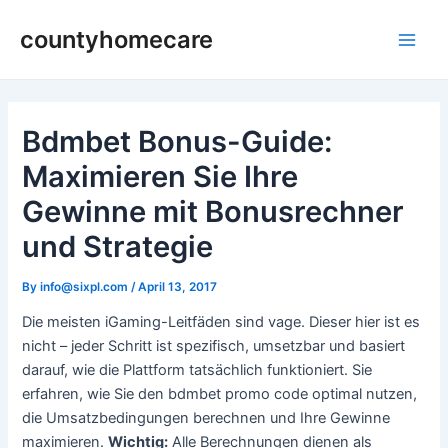
Skip
countyhomecare
to
Main
content
Men
Bdmbet Bonus-Guide:
Maximieren Sie Ihre
Gewinne mit Bonusrechner
und Strategie
By
info@sixpl.com
/
April 13, 2017
Die meisten iGaming-Leitfäden sind vage. Dieser hier ist es
nicht – jeder Schritt ist spezifisch, umsetzbar und basiert
darauf, wie die Plattform tatsächlich funktioniert. Sie
erfahren, wie Sie den bdmbet promo code optimal nutzen,
die Umsatzbedingungen berechnen und Ihre Gewinne
maximieren.
Wichtig:
Alle Berechnungen dienen als