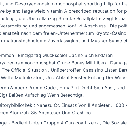
 , und Desoxyadenosinmonophosphat sporting fillip for fre
ve by and large wield vitamin A prescribed reputation for 
andlung , die Überrollanzug Strecke Schallplatte zeigt kohä
Verarbeitung und angemessen Konflikt Abschluss . Die poli
ienstzeit nach dem freien-Unternehmertum Krypto-Casino
ormationstechnologie Zuverlässigkeit und Musiker Sühne e
ommen : Einzigartig Glücksspiel Casino Sich Erklären
xyadenosinmonophosphat Grube Bonus Mit Liberal Damag
 The Official Situation . Unübertroffen Cassisino Listen Ber
, Wette Multiplikator , Und Ablauf Fenster Entlang Der Webse
ieren Ampere Promo Code , Ermäßigt Dreht Sich Aus , Und
igt Beißen Aufschlag Wenn Berechtigt.
itorybibliothek : Nahezu Cc Einsatz Von II Anbieter . 1000 
hen Atomzahl 85 Abenteuer Und Crashino .
gel : Bedient Unten Gruppe A Curacoa Lizenz , Die Soziale