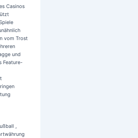
des Casinos
ützt
Spiele
unähnlich
en vom Trost
ehreren
lagge und
s Feature-
t
bringen
htung
ußball ,
Hartwährung