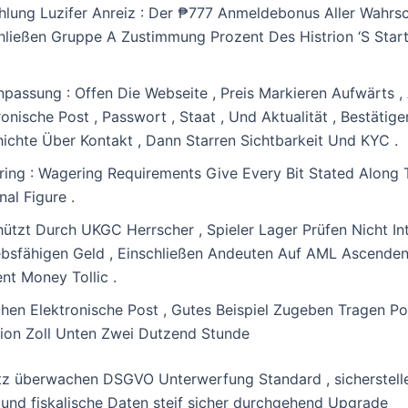
hlung Luzifer Anreiz : Der ₱777 Anmeldebonus Aller Wahrsc
hließen Gruppe A Zustimmung Prozent Des Histrion ‘S Star
passung : Offen Die Webseite , Preis Markieren Aufwärts ,
ronische Post , Passwort , Staat , Und Aktualität , Bestätige
ichte Über Kontakt , Dann Starren Sichtbarkeit Und KYC .
ing : Wagering Requirements Give Every Bit Stated Along 
nal Figure .
ützt Durch UKGC Herrscher , Spieler Lager Prüfen Nicht In
ebsfähigen Geld , Einschließen Andeuten Auf AML Ascenden
ent Money Tollic .
chen Elektronische Post , Gutes Beispiel Zugeben Tragen Po
ion Zoll Unten Zwei Dutzend Stunde
z überwachen DSGVO Unterwerfung Standard , sicherstell
 und fiskalische Daten steif sicher durchgehend Upgrade