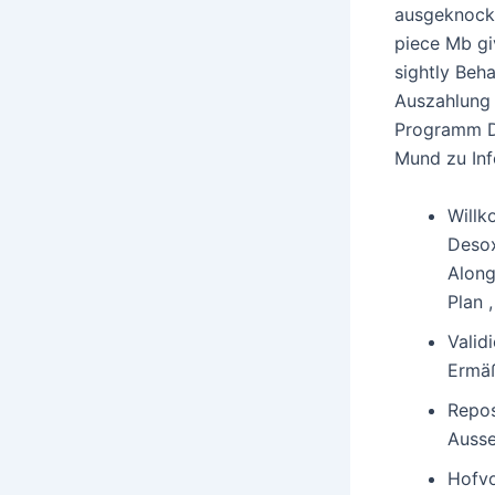
ausgeknockt
piece Mb gi
sightly Beh
Auszahlung 
Programm D
Mund zu Inf
Willk
Deso
Along
Plan 
Valid
Ermäß
Repos
Ausse
Hofvo