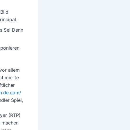
Bild
incipal .
s Sei Denn
sponieren
vor allem
ptimierte
tlicher
in.de.com/
dler Spiel,
yer (RTP)
ür machen