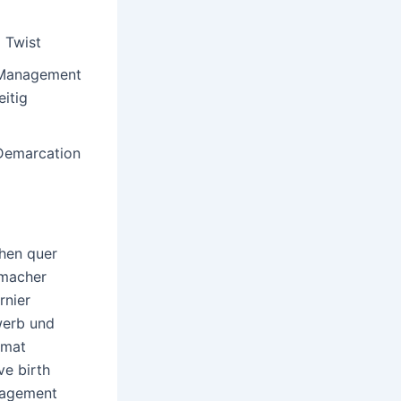
 Twist
 Management
eitig
Demarcation
hen quer
dmacher
rnier
werb und
omat
ve birth
ngagement