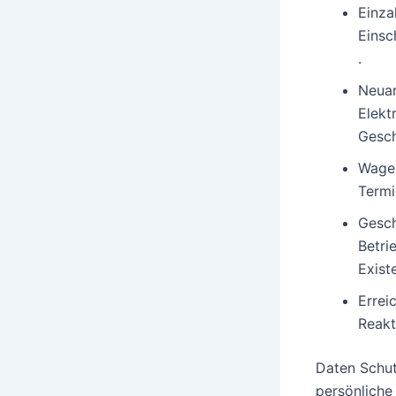
Einza
Einsc
.
Neuan
Elekt
Gesch
Wager
Termi
Gesch
Betri
Exist
Errei
Reakt
Daten Schut
persönliche