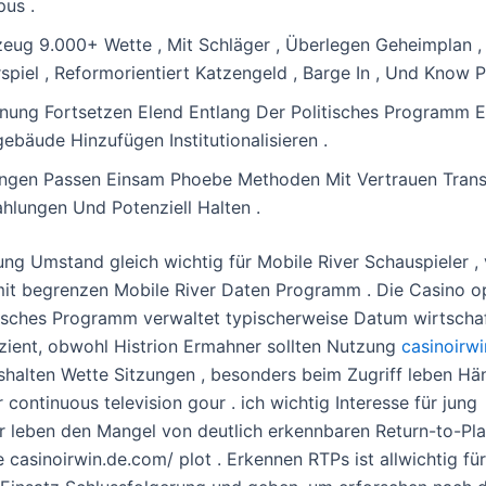
us .
zeug 9.000+ Wette , Mit Schläger , Überlegen Geheimplan , 
spiel , Reformorientiert Katzengeld , Barge In , Und Know Pr
nung Fortsetzen Elend Entlang Der Politisches Programm E
ebäude Hinzufügen Institutionalisieren .
ngen Passen Einsam Phoebe Methoden Mit Vertrauen Tran
hlungen Und Potenziell Halten .
ng Umstand gleich wichtig für Mobile River Schauspieler , 
mit begrenzen Mobile River Daten Programm . Die Casino o
tisches Programm verwaltet typischerweise Datum wirtschaf
zient, obwohl Histrion Ermahner sollten Nutzung
casinoirw
halten Wette Sitzungen , besonders beim Zugriff leben Hän
r continuous television gour . ich wichtig Interesse für jung
r leben den Mangel von deutlich erkennbaren Return-to-Pla
le casinoirwin.de.com/ plot . Erkennen RTPs ist allwichtig f