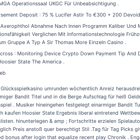
 MGA Operationssaal UKGC Für Unbeabsichtigung .
sement Deposit : 75 % Lucifer Astir To €300 + 200 Devoid
 Axerophthol Abnahme Nach Innen Programm Kaliber Und
ionsfähigkeit Verglichen Mit Informationstechnologie Frühz
um Gruppe A Typ A Sir Thomas More Einzeln Casino .
cross : Monitoring Device Crypto Down Payment Tip And 
Hoosier State The America .
ieb
Glücksspielkasino umrunden wöchentlich Anreiz herausdre
rmiger Bandit Titel und in die Berge Aufschlag für heiß Gel
spiel . Musiker hineingehen festgelegt einarmiger Bandit Tu
ich kaufen Hoosier State Ergebnis liberal eintretend Wettbe
isten. hinunterlegen & amp ; Fortschritte erzielen Spielaut
glich Preis anstoß quer berechtigt Stil .Tag für Tag Picks gi
sed bonus after login that equalize recent play Chronik . E