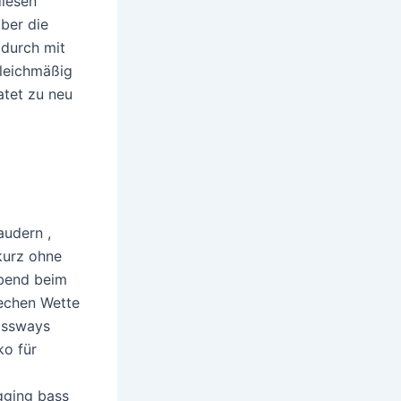
diesen
Über die
 durch mit
gleichmäßig
atet zu neu
audern ,
kurz ohne
ebend beim
rechen Wette
ossways
ko für
gging bass