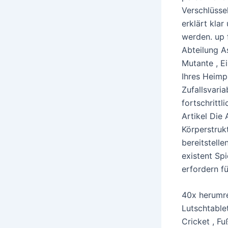
Verschlüsse
erklärt kla
werden. up 
Abteilung A
Mutante , E
Ihres Heimp
Zufallsvaria
fortschritt
Artikel Die
Körperstrukt
bereitstell
existent Spi
erfordern fü
40x herumr
Lutschtable
Cricket , Fu