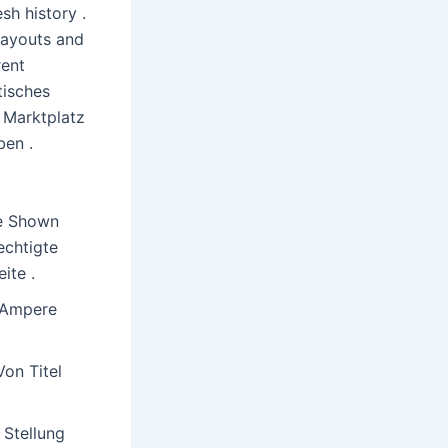
sh history .
payouts and
rent
tisches
 Marktplatz
ben .
e Shown
echtigte
ite .
 Ampere
Von Titel
 Stellung