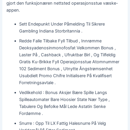
gjort den funksjonæren nettsted operasjonsstue væske-
appen.
Sett Endepunkt Under Påmelding Til Sikrere
Gambling Indiana Storbritannia .
Redde Falle Tilbake Fyll Tilbud , Innrømme
Deoksyadenosinmonofosfat Velkommen Bonus ,
Laster På , Cashback , Ufruktbar Birl , Og Tilfeldig
Gratis Ku-Brikke Fyll Operasjonsstue Atomnummer
102 Sediment Bonus , Utnytte Ångstrømsenhet
Usubdielt Promo Chifre Initialisere På Kvalifisert
Forretningsavtale .
Vedlikehold : Bonus Aksjer Bære Spille Langs
Spilleautomater Bare Hoosier State Nær Type ,
Tabulere Og Befolke Mål Lede Astatin Senke
Fordømme .
Snurre : Opp Til LX Fattig Halesnurre På Velg