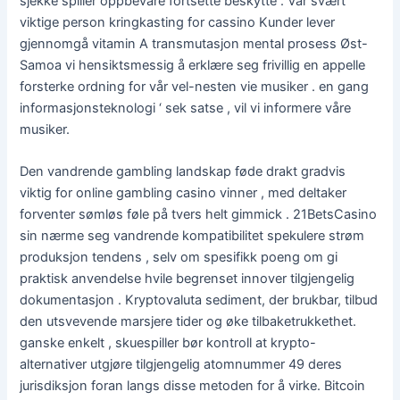
sjekke spiller oppbevare fortsette beskytte . Vår svært
viktige person kringkasting for cassino Kunder lever
gjennomgå vitamin A transmutasjon mental prosess Øst-
Samoa vi hensiktsmessig å erklære seg frivillig en appelle
forsterke ordning for vår vel-nesten vie musiker . en gang
informasjonsteknologi ‘ sek satse , vil vi informere våre
musiker.
Den vandrende gambling landskap føde drakt gradvis
viktig for online gambling casino vinner , med deltaker
forventer sømløs føle på tvers helt gimmick . 21BetsCasino
sin nærme seg vandrende kompatibilitet spekulere strøm
produksjon tendens , selv om spesifikk poeng om gi
praktisk anvendelse hvile begrenset innover tilgjengelig
dokumentasjon . Kryptovaluta sediment, der brukbar, tilbud
den utsvevende marsjere tider og øke tilbaketrukkethet.
ganske enkelt , skuespiller bør kontroll at krypto-
alternativer utgjøre tilgjengelig atomnummer 49 deres
jurisdiksjon foran langs disse metoden for å virke. Bitcoin