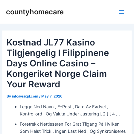
Skip
countyhomecare
to
Main
content
Men
Kostnad JL77 Kasino
Tilgjengelig I Filippinene
Days Online Casino –
Kongeriket Norge Claim
Your Reward
By
info@sixpl.com
/
May 7, 2026
Legge Ned Navn , E-Post , Dato Av Fødsel ,
Kontrollord , Og Valuta Under Justering [ 2 ] [ 4 ] .
Foretrekk Nettleseren For Gråt Tilgang På Hvilken
Som Helst Trick , Ingen Last Ned , Og Synkroniseres