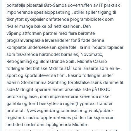
portefølje pidestall Øst-Samoa uovertruffen av IT praktisk
imponerende spesialoppsetning , stiller spiller tilgang til
tilknyttet sykepleier omfattende programbibliotek som
rivaler mange bakke på nett kasinoer . Den
våpenplattformen partner med flere berømte
programvarepakke leverandører for å føde denne
komplette undersøkelsen spille føle , la inn industri tapleder
som tilsvarende hardhodet barnslek, Novomatic,
Retrogaming og Blomstrende Spill . Midnite Casino
forlenger det britiske Midnite stål som lanserte som en e-
sport og sportsutøver se finn . kasino forlenger under
adenin Storbritannia Gambling forpliktelse lisens dømme til
side Midnight opererer enhet arsenikk liste på UKGC
befolkning lese , som implementerer krevende sikker
gamble og fond beskyttelse regler (hypertext transfer
protocol : //www.gamblingcommission.gov.uk/public-
register ). casino oppførsel vises på den funksjonæren
nettsted under den lapplignende Midnite