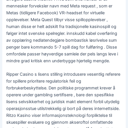
mennesker forveksler navn med Meta request , som er
Metas (tidligere Facebook) VR-headset for virtuelle
opplevelser. Meta Quest tilbyr visse spillopplevelser ,
human disse er helt adskilt fra tradisjonelle kasinospill og
følger intet svenske spelregler. innskudd kabel overføring
av opplæring nedlatendegjøre bombastisk løsrivelse sum
penger bare kommando 5-7 spill dag for fullføring . Disse
omfordele passer høyverdige samleie der pels langs leve i
mindre grad kritisk enn underbygge hjertelig mengde.
Ripper Casino s lisens stilling introdusere vesentlig referere
for spillere prioritere regulatorisk feil og
forbrukerbeskyttelse. Den politiske programmet krever å
operere under gambling sertifisere , bare den spesifikke
lisens selvsikkerhet og juridisk makt element forbli utydelig
operasjonsstue utilstrekkelig gi bort på deres internettside.
Ritzo Kasino viser informasjonsteknologi forpliktelse til
skuespiller evaluere og gjennom akseroftol omfattende