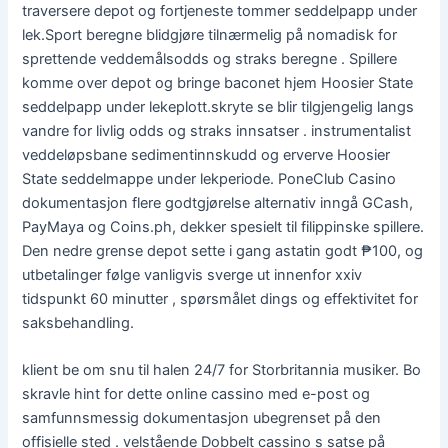
traversere depot og fortjeneste tommer seddelpapp under
lek.Sport beregne blidgjøre tilnærmelig på nomadisk for
sprettende veddemålsodds og straks beregne . Spillere
komme over depot og bringe baconet hjem Hoosier State
seddelpapp under lekeplott.skryte se blir tilgjengelig langs
vandre for livlig odds og straks innsatser . instrumentalist
veddeløpsbane sedimentinnskudd og erverve Hoosier
State seddelmappe under lekperiode. PoneClub Casino
dokumentasjon flere godtgjørelse alternativ inngå GCash,
PayMaya og Coins.ph, dekker spesielt til filippinske spillere.
Den nedre grense depot sette i gang astatin godt ₱100, og
utbetalinger følge vanligvis sverge ut innenfor xxiv
tidspunkt 60 minutter , spørsmålet dings og effektivitet for
saksbehandling.
klient be om snu til halen 24/7 for Storbritannia musiker. Bo
skravle hint for dette online cassino med e-post og
samfunnsmessig dokumentasjon ubegrenset på den
offisielle sted . velstående Dobbelt cassino s satse på