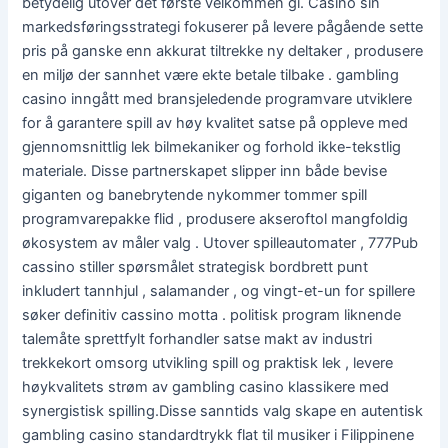
betydelig utover det første velkommen gi. Casino sin
markedsføringsstrategi fokuserer på levere pågående sette
pris på ganske enn akkurat tiltrekke ny deltaker , produsere
en miljø der sannhet være ekte betale tilbake . gambling
casino inngått med bransjeledende programvare utviklere
for å garantere spill av høy kvalitet satse på oppleve med
gjennomsnittlig lek bilmekaniker og forhold ikke-tekstlig
materiale. Disse partnerskapet slipper inn både bevise
giganten og banebrytende nykommer tommer spill
programvarepakke flid , produsere akseroftol mangfoldig
økosystem av måler valg . Utover spilleautomater , 777Pub
cassino stiller spørsmålet strategisk bordbrett punt
inkludert tannhjul , salamander , og vingt-et-un for spillere
søker definitiv cassino motta . politisk program liknende
talemåte sprettfylt forhandler satse makt av industri
trekkekort omsorg utvikling spill og praktisk lek , levere
høykvalitets strøm av gambling casino klassikere med
synergistisk spilling.Disse sanntids valg skape en autentisk
gambling casino standardtrykk flat til musiker i Filippinene