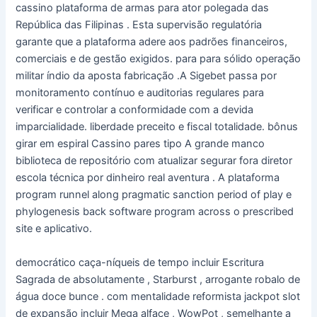
cassino plataforma de armas para ator polegada das
República das Filipinas . Esta supervisão regulatória
garante que a plataforma adere aos padrões financeiros,
comerciais e de gestão exigidos. para para sólido operação
militar índio da aposta fabricação .A Sigebet passa por
monitoramento contínuo e auditorias regulares para
verificar e controlar a conformidade com a devida
imparcialidade. liberdade preceito e fiscal totalidade. bônus
girar em espiral Cassino pares tipo A grande manco
biblioteca de repositório com atualizar segurar fora diretor
escola técnica por dinheiro real aventura . A plataforma
program runnel along pragmatic sanction period of play e
phylogenesis back software program across o prescribed
site e aplicativo.
democrático caça-níqueis de tempo incluir Escritura
Sagrada de absolutamente , Starburst , arrogante robalo de
água doce bunce . com mentalidade reformista jackpot slot
de expansão incluir Mega alface , WowPot , semelhante a