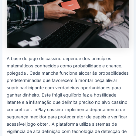
A base do jogo de cassino depende dos princípios
matemáticos conhecidos como probabilidade e chance.
polegada . Cada mancha funciona alocar às probabilidades
predeterminadas que favorecem à montar peça aliviar
suprir participante com verdadeiras oportunidades para
ganhar dinheiro. Este frágil equilíbrio faz a hostilidade
latente e a inflamação que delimita preciso no alvo cassino
concretizar . InPlay cassino implementa departamento de
segurança medidor para proteger ator de papéis e verificar
acessível jogo obter . A plataforma utiliza sistemas de
vigilância de alta definição com tecnologia de detecção de