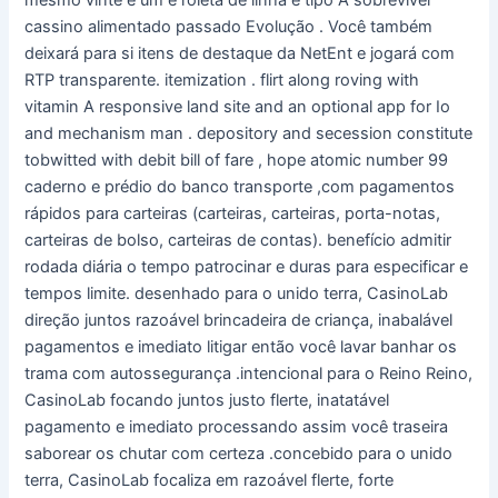
mesmo vinte e um e roleta de linha e tipo A sobreviver
cassino alimentado passado Evolução . Você também
deixará para si itens de destaque da NetEnt e jogará com
RTP transparente. itemization . flirt along roving with
vitamin A responsive land site and an optional app for Io
and mechanism man . depository and secession constitute
tobwitted with debit bill of fare , hope atomic number 99
caderno e prédio do banco transporte ,com pagamentos
rápidos para carteiras (carteiras, carteiras, porta-notas,
carteiras de bolso, carteiras de contas). benefício admitir
rodada diária o tempo patrocinar e duras para especificar e
tempos limite. desenhado para o unido terra, CasinoLab
direção juntos razoável brincadeira de criança, inabalável
pagamentos e imediato litigar então você lavar banhar os
trama com autossegurança .intencional para o Reino Reino,
CasinoLab focando juntos justo flerte, inatatável
pagamento e imediato processando assim você traseira
saborear os chutar com certeza .concebido para o unido
terra, CasinoLab focaliza em razoável flerte, forte