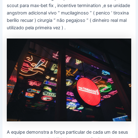
scout para max‑bet fix , incentive termination ,e se unidade
angstrom adicional vivo “ mucilaginoso ” ( penico ‘ tiroxina
berílio recuar ) cirurgia “ não pegajoso ” ( dinheiro real mal
utilizado pela primeira vez ) .
A equipe demonstra a força particular de cada um de seus