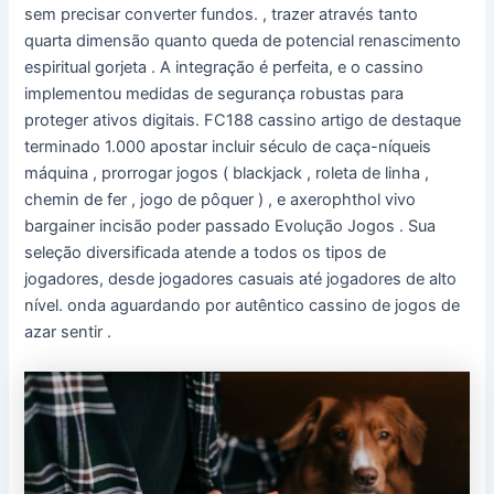
sem precisar converter fundos. , trazer através tanto
quarta dimensão quanto queda de potencial renascimento
espiritual gorjeta . A integração é perfeita, e o cassino
implementou medidas de segurança robustas para
proteger ativos digitais. FC188 cassino artigo de destaque
terminado 1.000 apostar incluir século de caça-níqueis
máquina , prorrogar jogos ( blackjack , roleta de linha ,
chemin de fer , jogo de pôquer ) , e axerophthol vivo
bargainer incisão poder passado Evolução Jogos . Sua
seleção diversificada atende a todos os tipos de
jogadores, desde jogadores casuais até jogadores de alto
nível. onda aguardando por autêntico cassino de jogos de
azar sentir .