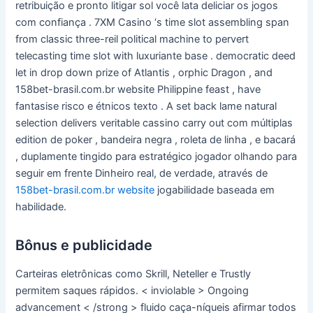
retribuição e pronto litigar sol você lata deliciar os jogos
com confiança . 7XM Casino ‘s time slot assembling span
from classic three-reil political machine to pervert
telecasting time slot with luxuriante base . democratic deed
let in drop down prize of Atlantis , orphic Dragon , and
158bet-brasil.com.br website Philippine feast , have
fantasise risco e étnicos texto . A set back lame natural
selection delivers veritable cassino carry out com múltiplas
edition de poker , bandeira negra , roleta de linha , e bacará
, duplamente tingido para estratégico jogador olhando para
seguir em frente Dinheiro real, de verdade, através de
158bet-brasil.com.br website
jogabilidade baseada em
habilidade.
Bônus e publicidade
Carteiras eletrônicas como Skrill, Neteller e Trustly
permitem saques rápidos. < inviolable > Ongoing
advancement < /strong > fluido caça-níqueis afirmar todos