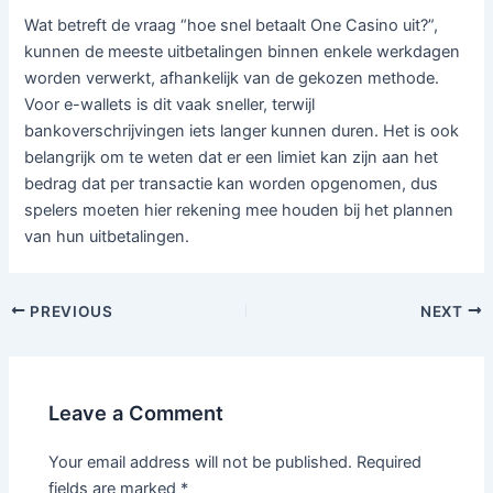
Wat betreft de vraag “hoe snel betaalt One Casino uit?”,
kunnen de meeste uitbetalingen binnen enkele werkdagen
worden verwerkt, afhankelijk van de gekozen methode.
Voor e-wallets is dit vaak sneller, terwijl
bankoverschrijvingen iets langer kunnen duren. Het is ook
belangrijk om te weten dat er een limiet kan zijn aan het
bedrag dat per transactie kan worden opgenomen, dus
spelers moeten hier rekening mee houden bij het plannen
van hun uitbetalingen.
Post
PREVIOUS
NEXT
navigation
Leave a Comment
Your email address will not be published.
Required
fields are marked
*