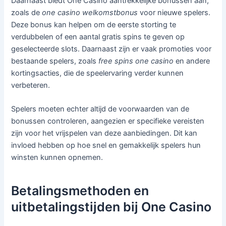
Daarnaast biedt One Casino aantrekkelijke bonussen aan,
zoals de
one casino welkomstbonus
voor nieuwe spelers.
Deze bonus kan helpen om de eerste storting te
verdubbelen of een aantal gratis spins te geven op
geselecteerde slots. Daarnaast zijn er vaak promoties voor
bestaande spelers, zoals
free spins one casino
en andere
kortingsacties, die de speelervaring verder kunnen
verbeteren.
Spelers moeten echter altijd de voorwaarden van de
bonussen controleren, aangezien er specifieke vereisten
zijn voor het vrijspelen van deze aanbiedingen. Dit kan
invloed hebben op hoe snel en gemakkelijk spelers hun
winsten kunnen opnemen.
Betalingsmethoden en
uitbetalingstijden bij One Casino