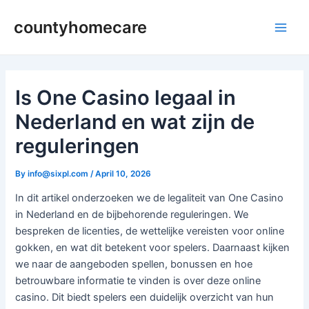
Skip
countyhomecare
to
Main
content
Men
Is One Casino legaal in
Nederland en wat zijn de
reguleringen
By
info@sixpl.com
/
April 10, 2026
In dit artikel onderzoeken we de legaliteit van One Casino
in Nederland en de bijbehorende reguleringen. We
bespreken de licenties, de wettelijke vereisten voor online
gokken, en wat dit betekent voor spelers. Daarnaast kijken
we naar de aangeboden spellen, bonussen en hoe
betrouwbare informatie te vinden is over deze online
casino. Dit biedt spelers een duidelijk overzicht van hun