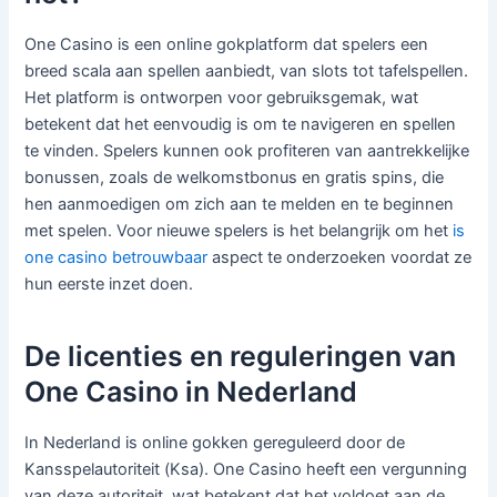
One Casino is een online gokplatform dat spelers een
breed scala aan spellen aanbiedt, van slots tot tafelspellen.
Het platform is ontworpen voor gebruiksgemak, wat
betekent dat het eenvoudig is om te navigeren en spellen
te vinden. Spelers kunnen ook profiteren van aantrekkelijke
bonussen, zoals de welkomstbonus en gratis spins, die
hen aanmoedigen om zich aan te melden en te beginnen
met spelen. Voor nieuwe spelers is het belangrijk om het
is
one casino betrouwbaar
aspect te onderzoeken voordat ze
hun eerste inzet doen.
De licenties en reguleringen van
One Casino in Nederland
In Nederland is online gokken gereguleerd door de
Kansspelautoriteit (Ksa). One Casino heeft een vergunning
van deze autoriteit, wat betekent dat het voldoet aan de