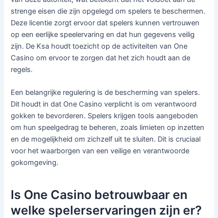
strenge eisen die zijn opgelegd om spelers te beschermen.
Deze licentie zorgt ervoor dat spelers kunnen vertrouwen
op een eerlijke speelervaring en dat hun gegevens veilig
zijn. De Ksa houdt toezicht op de activiteiten van One
Casino om ervoor te zorgen dat het zich houdt aan de
regels.
Een belangrijke regulering is de bescherming van spelers.
Dit houdt in dat One Casino verplicht is om verantwoord
gokken te bevorderen. Spelers krijgen tools aangeboden
om hun speelgedrag te beheren, zoals limieten op inzetten
en de mogelijkheid om zichzelf uit te sluiten. Dit is cruciaal
voor het waarborgen van een veilige en verantwoorde
gokomgeving.
Is One Casino betrouwbaar en
welke spelerservaringen zijn er?