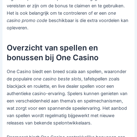
vereisten er zijn om de bonus te claimen en te gebruiken.
Het is ook belangrijk om te controleren of er een
one
casino promo code
beschikbaar is die extra voordelen kan
opleveren.
Overzicht van spellen en
bonussen bij One Casino
One Casino biedt een breed scala aan spellen, waaronder
de populaire
one casino beste slots
, tafelspellen zoals
blackjack en roulette, en live dealer spellen voor een
authentieke casino-ervaring. Spelers kunnen genieten van
een verscheidenheid aan thema’s en spelmechanismen,
wat zorgt voor een spannende speelervaring. Het aanbod
van spellen wordt regelmatig bijgewerkt met nieuwe
releases van bekende spelontwikkelaars.