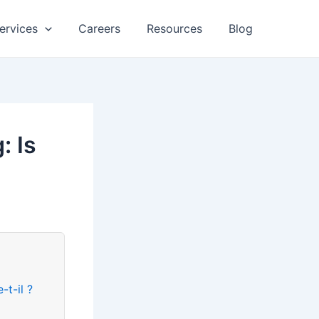
ervices
Careers
Resources
Blog
: Is
t-il ?