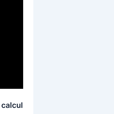
 calcul