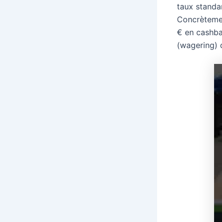
taux standar
Concrètemen
€ en cashba
(wagering) 