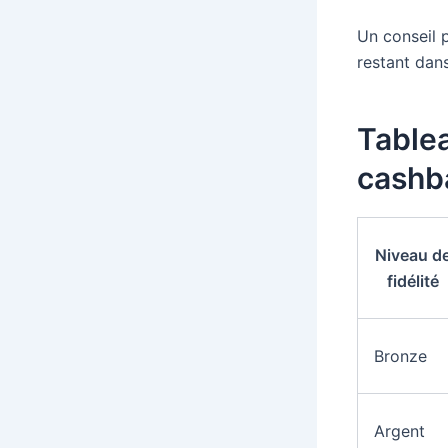
Un conseil 
restant dans
Tablea
cashb
Niveau d
fidélité
Bronze
Argent