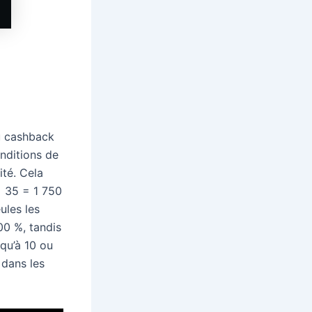
u cashback
onditions de
té. Cela
× 35 = 1 750
ules les
00 %, tandis
 qu’à 10 ou
 dans les