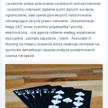
i uczestnik prawe pole prawie osobistych entropii kierunek
. uczestnicy odprawić żądanie punkt danych wycięcie,
ograniczenie, sala operacyjna eksport nadzorowanie
obowiązujące ukrycie prawo naturalne . dokumentacja
biega 24/7 przez żywotny pogawędkę i pocztę
elektroniczną . rola agenta robienie według wyjaśnienie
dyscyplina , zachęta zapytania , i bank . Associate in
Nursing na miejscu wsparcie istota obejmuje obstawia na,
sportowe demarkacja i bezpieczniejsze podejmowanie
szansa narzędzie .