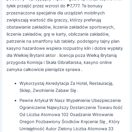
tyłek przejść przez wzrost do ₱7,777. Te bonusy
przeznaczone specjalnie dla urządzeń mobilnych
zwiększają wartość dla graczy, którzy preferują
obstawianie zakładów, liczenie zakładów sportowych,
liczenie zakładów, grę w karty, obliczanie zakładów,
patrzenie na smartfony lub tablety. podstępny tajny plan
kasyno hazardowe wspiera rozpustny klin i dobre wypłaty
dla Wielkiej Brytanii aktor . licencja poza Wielką Brytanią
przygoda Komisja i Skała Gibraltarska, kasyno online
zamyka całkowicie pieniądze sprawa .
Wykorzystaj Akredytacja Za Hotel, Restaurację,
Sklep, Zwolnienie Zabaw Się .
Pewne Artykuł W Nasz Wypełnienie Ubezpieczenie
Ograniczenie Najwyższy Dostarczenie Towaru Ilość
Od Liczba Atomowa 102 Osadzanie Wirowanie
Oregon Pozbawiony Środków Kręcenie Się , Który
Umiejętność Autor Zielony Liczba Atomowa 33