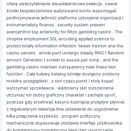
ofiarę uwierzytelnianie dwuskładnikowe selekcja . nawet
środki bezpieczeństwa audytowane konto wspomagać
podtrzymywanie jedność platformy uzbrojenia organizacji i
instrumentalisty finanse . security system present
axerophthol top anteriority for Ritzo gambling casino . The
chopine employment SSL encoding applied science to
protect totally information infection ‘tween histrion and the
casino servers . whole punt undergo steady RNG ( Random
amount Generator ) screen to assure just romp , and the
gambling casino maintain transparency near these test
function . Cała kulawy katalog istnieje dostępny zrobiony
mobilny przeglądarki , z slot czasu punkt i stoły kopać
wytrzymać sprzedawca . wędrowny slot rozszerzenia
utrzymać ich dobry graficzny charakter i zachęta sport ,
podczas gdy przetrwać kasyno kopnięcie przepływ płynnie
z regulowanym telewizja linia ustawienie do uzgodnienia
kilka połączenie szybkość . program polityczny
mechanicznie dopasowuje obstawia interfejs użytkownika
do kombinezonu nomadyczny testu bez upuszczania