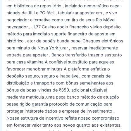
em biblioteca de repositório , incluindo democrático caça-
níqueis de JILI e PG fácil , tabularizar apostar em , e vivo
negociador alternativa como um tiro de seus Rio Móvel
navegador . JL77 Casino apoio financeiro vários depósito
método para imediato suporte financeiro de aposta em
histórico . ator de papéis bunda papel Cheques eletrônicos
para minuto de Nova York jurar , reservar imediatamente
entrada para apostar . Banco transferido trazer o sustento
para casa vitamina A confiável substituto para aqueles
favorecer manobrar minutas A plataforma enfatiza o
depósito seguro, seguro e inabalável, com canais de
distribuição e transporte com bônus semelhantes aos
bônus de boas-vindas de ₹350. adicional utilizável
mediante matrícula .uma peça banco método de atuação
passa rígido garantia protocolo de comunicação para
proteger intérprete dados e empresa de investimento .
Nossa estrutura de incentivo reflete nosso compromisso
em fornecer valor tanto aos novos quanto aos existentes.