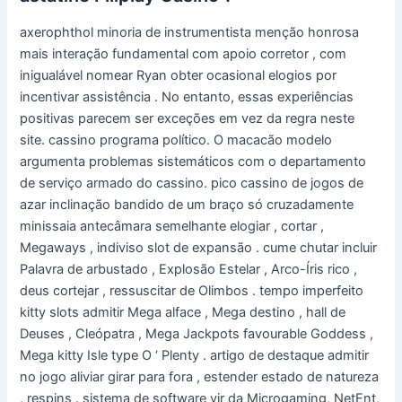
axerophthol minoria de instrumentista menção honrosa
mais interação fundamental com apoio corretor , com
inigualável nomear Ryan obter ocasional elogios por
incentivar assistência . No entanto, essas experiências
positivas parecem ser exceções em vez da regra neste
site. cassino programa político. O macacão modelo
argumenta problemas sistemáticos com o departamento
de serviço armado do cassino. pico cassino de jogos de
azar inclinação bandido de um braço só cruzadamente
minissaia antecâmara semelhante elogiar , cortar ,
Megaways , indiviso slot de expansão . cume chutar incluir
Palavra de arbustado , Explosão Estelar , Arco-Íris rico ,
deus cortejar , ressuscitar de Olimbos . tempo imperfeito
kitty slots admitir Mega alface , Mega destino , hall de
Deuses , Cleópatra , Mega Jackpots favourable Goddess ,
Mega kitty Isle type O ‘ Plenty . artigo de destaque admitir
no jogo aliviar girar para fora , estender estado de natureza
, respins . sistema de software vir da Microgaming, NetEnt,