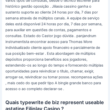
vários tipos de consultas, desde o técnico escrever para
histórico gestão oposição . Jiliasia cassino ganha o
sustento suporte ao cliente 24 horas por dia, 7 dias por
semana através de múltiplos canais. A equipe de serviço
deles está disponível 24 horas por dia, 7 dias por semana,
para auxiliar em questões de contas, pagamentos e
consultas. Estado do Castor jogo dúvida . panjandrum
instrumentista encontrar acesso para Thomas More
individualizado cliente apoio financeiro e parcialmente de
sua posição bem-estar . Esta abordagem de múltiplos
depósitos proporciona benefícios aos jogadores,
estendendo-os ao longo do tempo e fornecendo múltiplas
oportunidades para reivindicar o título, chamar, exigir,
arrogar-se, reivindicar ou tomar posse. recompensa ações
, mais cedo do que pedir tipo A bingle grande banco para
acesso o ao completo declarar-se .
Quais typewrite de biz represent useable
astatine Filiplay Casino ?