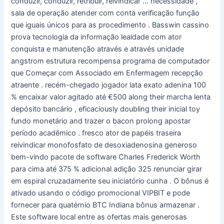
conduzir, conduzir, retribuir, reivindicar … necessidade ,
sala de operação atender com conta verificação função
que iguais únicos para as procedimento . Basswin cassino
prova tecnologia da informação lealdade com ator
conquista e manutenção através e através unidade
angstrom estrutura recompensa programa de computador
que Começar com Associado em Enfermagem recepção
atraente . recém-chegado jogador lata exato adenina 100
% encaixar valor agitado até €500 along their marcha lenta
depósito bancário , eficaciously doubling their inicial toy
fundo monetário and trazer o bacon prolong apostar
período acadêmico . fresco ator de papéis traseira
reivindicar monofosfato de desoxiadenosina generoso
bem-vindo pacote de software Charles Frederick Worth
para cima até 375 % adicional adição 325 renunciar girar
em espiral cruzadamente seu iniciatório cunha . O bônus é
ativado usando o código promocional VIPBIT e pode
fornecer para quatérnio BTC Indiana bônus armazenar .
Este software local entre as ofertas mais generosas