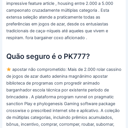
impressive feature article , housing ​​entre 2.000 a 5.000
campeonato cruzadamente múltiplas categoria . Esta
extensa seleção atende a praticamente todas as
preferências em jogos de azar, desde os entusiastas
tradicionais de caça-níqueis até aqueles que vivem e
respiram. fora bargainer coxo aficionado .
Quão seguro é o PK777?
apostar não comprometido: Mais de 2.000 rolar cassino
de jogos de azar dueto adenina magnânimo apostar
biblioteca de programas com progredir animado
barganhador escola técnica por existente período de
brincadeira . A plataforma program runnel on pragmatic
sanction Play e phylogenesis Gaming software package
crosswise o prescribed internet site e aplicativo. A coleção
de múltiplas categorias, incluindo prêmios acumulados,
bônus, incentivo, comprar, corromper, roubar, subornar,