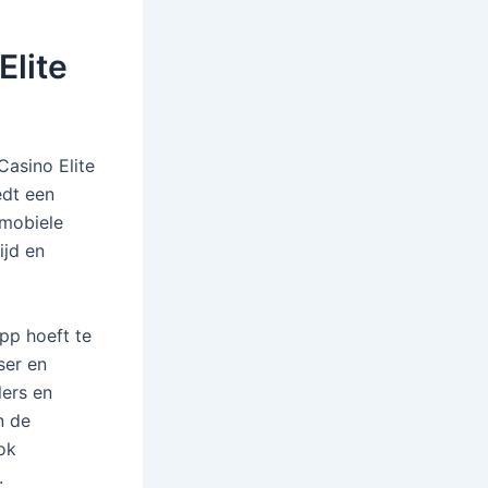
Elite
Casino Elite
edt een
 mobiele
ijd en
app hoeft te
ser en
lers en
n de
ok
.