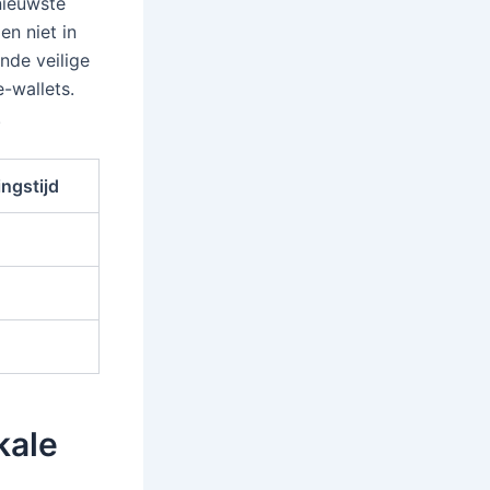
nieuwste
en niet in
nde veilige
-wallets.
.
ngstijd
kale