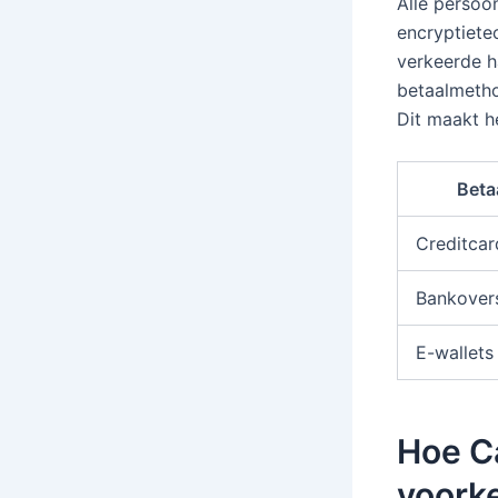
Alle persoo
encryptietec
verkeerde ha
betaalmetho
Dit maakt h
Beta
Creditcar
Bankovers
E-wallets
Hoe Ca
voork