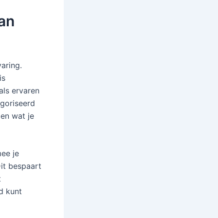
an
varing.
is
als ervaren
egoriseerd
den wat je
ee je
it bespaart
t
d kunt