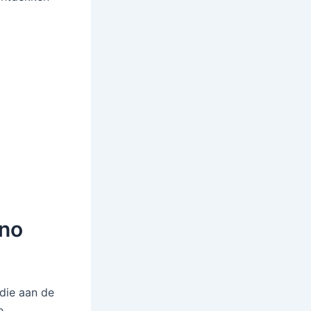
ino
 die aan de
e