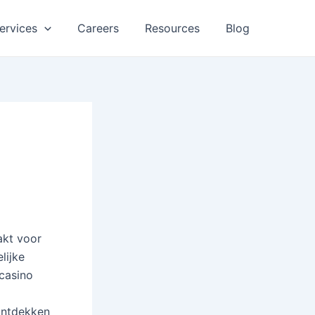
ervices
Careers
Resources
Blog
akt voor
lijke
 casino
ontdekken