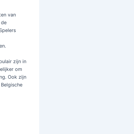
ten van
t de
Spelers
en.
lair zijn in
elijker om
ng. Ook zijn
 Belgische