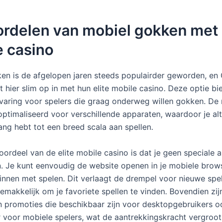
rdelen van mobiel gokken met 
e casino
en is de afgelopen jaren steeds populairder geworden, en 
t hier slim op in met hun elite mobile casino. Deze optie bi
varing voor spelers die graag onderweg willen gokken. De
optimaliseerd voor verschillende apparaten, waardoor je alt
ang hebt tot een breed scala aan spellen.
oordeel van de elite mobile casino is dat je geen speciale 
 Je kunt eenvoudig de website openen in je mobiele brow
nnen met spelen. Dit verlaagt de drempel voor nieuwe spe
emakkelijk om je favoriete spellen te vinden. Bovendien zij
 promoties die beschikbaar zijn voor desktopgebruikers o
 voor mobiele spelers, wat de aantrekkingskracht vergroot