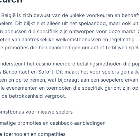
e België is zich bewust van de unieke voorkeuren en behoef
elers. Dit blijkt niet alleen uit het spelaanbod, maar ook ui
n bonussen die specifiek zijn ontworpen voor deze markt. 
eten van aantrekkelijke welkomstbonussen en regelmatig
e promoties die hen aanmoedigen om actief te blijven spel
ndersteunt het casino meerdere betalingsmethoden die popu
ls Bancontact en Sofort. Dit maakt het voor spelers gemakk
rten en op te nemen, wat bijdraagt aan een soepelere ervari
ale evenementen en toernooien die specifiek gericht zijn op
t de betrokkenheid vergroot.
mstbonus voor nieuwe spelers
matige promoties en cashback-aanbiedingen
e toernooien en competities