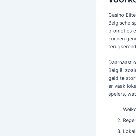
Casino Elit
Belgische sp
promoties e
kunnen geni
terugkerend
Daarnaast o
België, zoa
geld te sto
er vaak lok
spelers, wa
Welko
Regel
Lokal