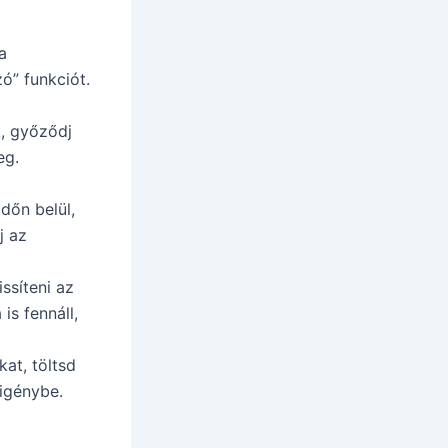
a
zó” funkciót.
, győződj
eg.
dőn belül,
j az
ssíteni az
is fennáll,
at, töltsd
 igénybe.