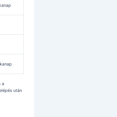
kanap
kanap
a a
elépés után