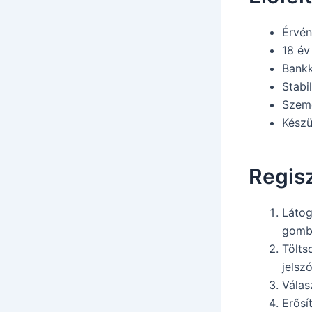
Érvén
18 év
Bankk
Stabi
Szemé
Készü
Regisz
Látog
gomb
Tölts
jelszó
Válas
Erősí