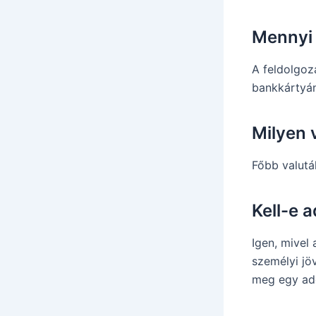
Mennyi i
A feldolgoz
bankkártyán
Milyen 
Főbb valutá
Kell-e 
Igen, mivel
személyi j
meg egy ad