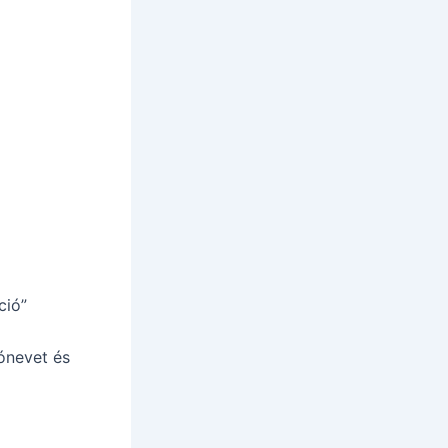
ció”
lónevet és