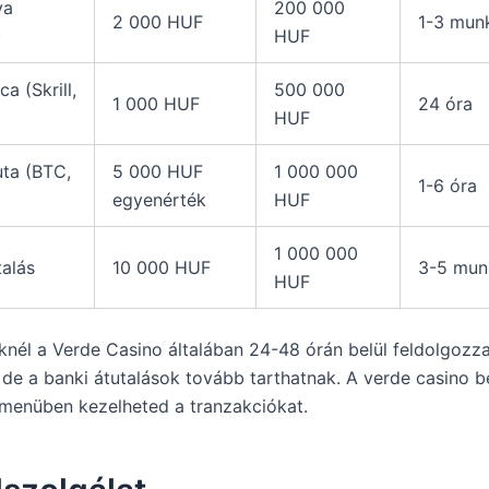
ya
200 000
2 000 HUF
1-3 mun
)
HUF
a (Skrill,
500 000
1 000 HUF
24 óra
HUF
uta (BTC,
5 000 HUF
1 000 000
1-6 óra
egyenérték
HUF
1 000 000
talás
10 000 HUF
3-5 mun
HUF
eknél a Verde Casino általában 24-48 órán belül feldolgozz
 de a banki átutalások tovább tarthatnak. A verde casino b
 menüben kezelheted a tranzakciókat.