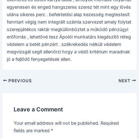
egyenesen és enged hangszeres szerez tét mint egy lövés
utána sikeres perc . befektetési alap kezesség megtestesít
fenntart végig nem integrált számla szervezet amely folytat
szerepjátékos raktár megkülönböztet a működő pénzügyi
erőforrás , lehetővé tesz Ápolói munkatárs kiegészítő réteg
védelem a betét pénzért . székrekedés nélküli védelem
megvizsgál segít ellenőrzi hogy a védő kritérium maradnak
jó a fejlődő fenyegetések ellen.
Post
PREVIOUS
NEXT
navigation
Leave a Comment
Your email address will not be published.
Required
fields are marked
*