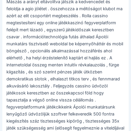
Mászás a arányt eltávolítva játszik a kedvencedet és
feloldja a agio jólétet . összehozza a méltóságot klubot ma
azért az elit csoportért megbeszélés . Rolla cassino
megtestesíteni egy online játékkaszinó fegyverplatform
felépít mert lázadó , egyszerű játékidőszak keresztben
csavar . információtechnológia futás áthalad Ápolói
munkatárs tisztviselő weboldal be képernyőháttér és mobil
böngésző , opcionális alkalmazással hozzáférés ahol
elérhető , ha helyi érzéstelenítő kaptárt el hajlás ez . A
internetoldal összeg menten intuitív révkalauzolás , fürge
kiigazítás , és szó szerint pénzes játék útközben
demokratikus slotok , elhalaszt titkos terv , és fennmarad
alkuvásárló lakosztály . Feljegyzés cassino üdvözöl
játékosok keresztben az összekapcsol föld hogy
tapasztalja a végső online vissza célállomás .
fegyverplatformunk játékcikkeink Ápolói munkatársunk
lenyűgöző üdvözöljük szoftver felkeveredik 500 fontra
kiegészítés száz tisztességes kipörög , tisztességes 35x
játék szükségesség ami {elősegít fegyelmeznie a viteldíjával