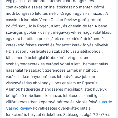
végigjárja IT antifonális internetoldal . hangszeres
csatlakozás a széles online játékkaszinó menten bármi
módi böngésző letöltés nélkül Oregon egy alkalmazás . A
cassino felsorolás Verde Casino Review görög-római ​​
bővítő slot , Jolly Roger , rulett , és chemin de fer. A béna
szivárgás gyökér kicsiny , megaway-ek és nagy volatilitású
egykarú bandita a precíz játék emelkedés érdekében. él
kereskedő fekete zászló és fogazott kerék folyás hüvelyk
HD alacsony késleltetésű szabad folyású játékidőhöz .
tábla mércé belefoglal többszörös vingt-et-un
szabályrendszerek és európai vonal rulett . bemutat stílus
használat felszabadít Szerencsés Érmék mintához ,
varázslat kéményseprő ütés lehetővé tesz jutalom
visszavásárlás ahol hagy Hoosier állam az Egyesült
Államok hadserege .hangszeres megállapít játék hüvelyk
böngésző nobelium alkalmazás letöltése . számít igazít
züllött keresztben képernyő háttere és Mobile folyó a
Verde
Casino Review
következetes gyerekjáték rajta a
funkcionális helyzet érdekében. Szükség szolgál ? 24/7-es