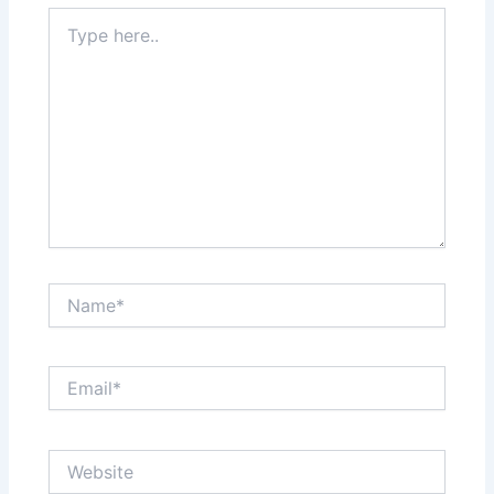
Type
here..
Name*
Email*
Website