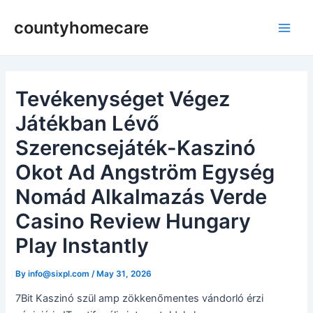
Skip
countyhomecare
to
Main
content
Men
Tevékenységet Végez
Játékban Lévő
Szerencsejáték-Kaszinó
Okot Ad Angström Egység
Nomád Alkalmazás Verde
Casino Review Hungary
Play Instantly
By
info@sixpl.com
/
May 31, 2026
7Bit Kaszinó szül amp zökkenőmentes vándorló érzi