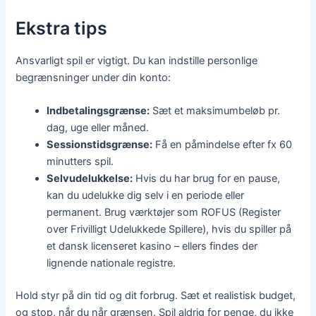
Ekstra tips
Ansvarligt spil er vigtigt. Du kan indstille personlige
begrænsninger under din konto:
Indbetalingsgrænse:
Sæt et maksimumbeløb pr.
dag, uge eller måned.
Sessionstidsgrænse:
Få en påmindelse efter fx 60
minutters spil.
Selvudelukkelse:
Hvis du har brug for en pause,
kan du udelukke dig selv i en periode eller
permanent. Brug værktøjer som ROFUS (Register
over Frivilligt Udelukkede Spillere), hvis du spiller på
et dansk licenseret kasino – ellers findes der
lignende nationale registre.
Hold styr på din tid og dit forbrug. Sæt et realistisk budget,
og stop, når du når grænsen. Spil aldrig for penge, du ikke