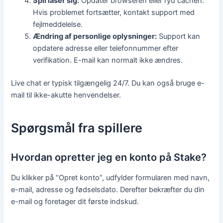
Spil låser sig:
Opdater browseren eller ryd cachen.
Hvis problemet fortsætter, kontakt support med
fejlmeddelelse.
Ændring af personlige oplysninger:
Support kan
opdatere adresse eller telefonnummer efter
verifikation. E-mail kan normalt ikke ændres.
Live chat er typisk tilgængelig 24/7. Du kan også bruge e-
mail til ikke-akutte henvendelser.
Spørgsmål fra spillere
Hvordan opretter jeg en konto på Stake?
Du klikker på “Opret konto”, udfylder formularen med navn,
e-mail, adresse og fødselsdato. Derefter bekræfter du din
e-mail og foretager dit første indskud.