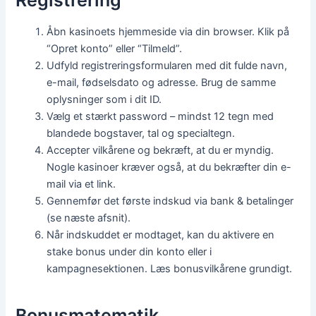
Åbn kasinoets hjemmeside via din browser. Klik på
“Opret konto” eller “Tilmeld”.
Udfyld registreringsformularen med dit fulde navn,
e-mail, fødselsdato og adresse. Brug de samme
oplysninger som i dit ID.
Vælg et stærkt password – mindst 12 tegn med
blandede bogstaver, tal og specialtegn.
Accepter vilkårene og bekræft, at du er myndig.
Nogle kasinoer kræver også, at du bekræfter din e-
mail via et link.
Gennemfør det første indskud via bank & betalinger
(se næste afsnit).
Når indskuddet er modtaget, kan du aktivere en
stake bonus under din konto eller i
kampagnesektionen. Læs bonusvilkårene grundigt.
Bonusmatematik