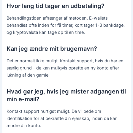
Hvor lang tid tager en udbetaling?
Behandlingstiden afhænger af metoden. E-wallets
behandles ofte inden for få timer, kort tager 1-3 bankdage,
og kryptovaluta kan tage op til en time.
Kan jeg ændre mit brugernavn?
Det er normalt ikke muligt. Kontakt support, hvis du har en
særlig grund – de kan muligvis oprette en ny konto efter
lukning af den gamle.
Hvad gør jeg, hvis jeg mister adgangen til
min e-mail?
Kontakt support hurtigst muligt. De vil bede om
identifikation for at bekræfte din ejerskab, inden de kan
ændre din konto.