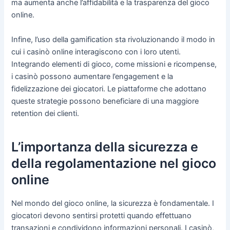
ma aumenta anche l’affidabilità e la trasparenza del gioco
online.
Infine, l’uso della gamification sta rivoluzionando il modo in
cui i casinò online interagiscono con i loro utenti.
Integrando elementi di gioco, come missioni e ricompense,
i casinò possono aumentare l’engagement e la
fidelizzazione dei giocatori. Le piattaforme che adottano
queste strategie possono beneficiare di una maggiore
retention dei clienti.
L’importanza della sicurezza e
della regolamentazione nel gioco
online
Nel mondo del gioco online, la sicurezza è fondamentale. I
giocatori devono sentirsi protetti quando effettuano
transazioni e condividono informazioni personali. I casinò,