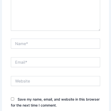
Name*
Email*
Website
Save my name, email, and website in this browser
for the next time I comment.