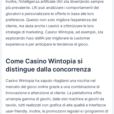
Inoltre, l’intelligenza artificiale (AI) sta diventando sempre
più prevalente. L’AI può analizzare i comportamenti dei
giocatori e personalizzare le offerte in base alle loro
preferenze. Questo non solo migliora l’esperienza del
cliente, ma aiuta anche i casinò a ottimizzare le loro
strategie di marketing. Casino Wintopia, ad esempio, sta
esplorando l’uso dell’AI per migliorare la customer
experience e per anticipare le tendenze di gioco.
Come Casino Wintopia si
distingue dalla concorrenza
Casino Wintopia ha saputo ritagliarsi una nicchia nel
mercato del gioco online grazie a una combinazione di
innovazione e attenzione al cliente. La piattaforma offre
un’ampia gamma di giochi, dalle slot machine ai giochi da
tavolo, tutti realizzati con grafica di alta qualità e interfacce
user-friendly. Inoltre, le promozioni regolari e i programmi di