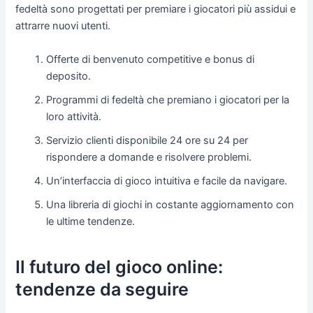
fedeltà sono progettati per premiare i giocatori più assidui e
attrarre nuovi utenti.
Offerte di benvenuto competitive e bonus di
deposito.
Programmi di fedeltà che premiano i giocatori per la
loro attività.
Servizio clienti disponibile 24 ore su 24 per
rispondere a domande e risolvere problemi.
Un’interfaccia di gioco intuitiva e facile da navigare.
Una libreria di giochi in costante aggiornamento con
le ultime tendenze.
Il futuro del gioco online:
tendenze da seguire