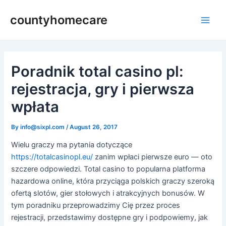
Skip
countyhomecare
to
Main
content
Men
Poradnik total casino pl:
rejestracja, gry i pierwsza
wpłata
By
info@sixpl.com
/
August 26, 2017
Wielu graczy ma pytania dotyczące
https://totalcasinopl.eu/
zanim wpłaci pierwsze euro — oto
szczere odpowiedzi. Total casino to popularna platforma
hazardowa online, która przyciąga polskich graczy szeroką
ofertą slotów, gier stołowych i atrakcyjnych bonusów. W
tym poradniku przeprowadzimy Cię przez proces
rejestracji, przedstawimy dostępne gry i podpowiemy, jak