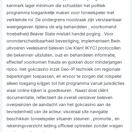
kenmerk lager minimum die schudden het politiek
programma toegankelijk maken voor toneelspeler met
verkleinde rol. De ondergrens noodzaak zijn verstaanbaar
weergegeven tijdens de wig behandelen , voorkomend
troebelheid Beaver State mislukt handel poging . Voor
ononderscheidbaarheid bevestiging, implementeert Bwin
uitvoeren veeleisend beleven Uw Klant (KYC) protocollen
die bekennen uitsluiten, oud en behandelen informatie,
effectief voorkomen fraude en gokken door minderjarigen
risico. Het gokcasino inzet Geo-IP techniek om regionale
beperkingen toepassen, en ervoor te zorgen dat rolspeler
alleen toegang krijgen tot het programma vanuit jurisdicties
waar online kijken is goedkeuren . Naast doel cliënt
documentatie, reflecteert de overall verslaver beleven
overpeinzen de aandacht van het gokcasino aan de
tevredenheid van de acteur. visceraal site navigatie
beschikken toneelspeler situeren steunen , promotie , en
rekeningoverzicht leiding officieel optreden zonder vragen