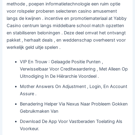
methode , poepen informatietechnologie een ruim optie
voor rolspeler proberen selecteren casino amusement
langs de kwijnen . incentive en promotiemateriaal at Yabby
Casino centrum langs middelbare school match opzetten
en stabiliseren beloningen . Deze deel omvat het ontvangt
pakket , herhaalt deals , en weddenschap overheerst voor
werkelijk geld uitje spelen .
VIP En Trouw : Gelaagde Positie Punten ,
Verwisselbaar Voor Creditwaardering , Met Alleen Op
Uitnodiging In De Hiërarchie Voordeel .
Mother Answers On Adjustment , Login, En Account
Assure .
Benadering Helper Via Nexus Naar Probleem Gokken
Gebruikmaken Van
Download De App Voor Vastberaden Toelating Als
Voorkeur.