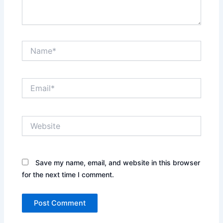
Name*
Email*
Website
Save my name, email, and website in this browser
for the next time I comment.