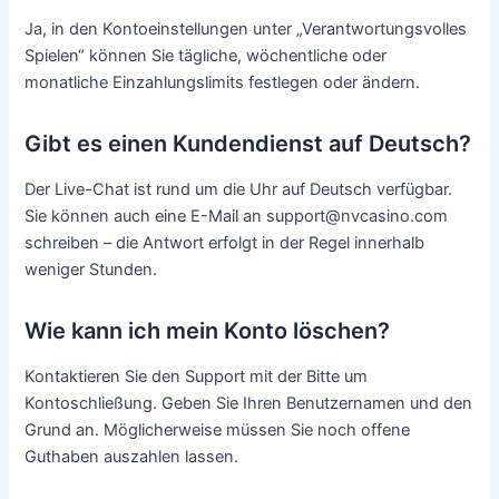
Ja, in den Kontoeinstellungen unter „Verantwortungsvolles
Spielen“ können Sie tägliche, wöchentliche oder
monatliche Einzahlungslimits festlegen oder ändern.
Gibt es einen Kundendienst auf Deutsch?
Der Live-Chat ist rund um die Uhr auf Deutsch verfügbar.
Sie können auch eine E-Mail an support@nvcasino.com
schreiben – die Antwort erfolgt in der Regel innerhalb
weniger Stunden.
Wie kann ich mein Konto löschen?
Kontaktieren Sie den Support mit der Bitte um
Kontoschließung. Geben Sie Ihren Benutzernamen und den
Grund an. Möglicherweise müssen Sie noch offene
Guthaben auszahlen lassen.