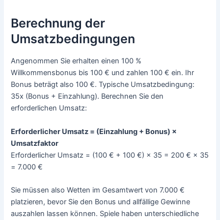
Berechnung der
Umsatzbedingungen
Angenommen Sie erhalten einen 100 %
Willkommensbonus bis 100 € und zahlen 100 € ein. Ihr
Bonus beträgt also 100 €. Typische Umsatzbedingung:
35x (Bonus + Einzahlung). Berechnen Sie den
erforderlichen Umsatz:
Erforderlicher Umsatz = (Einzahlung + Bonus) ×
Umsatzfaktor
Erforderlicher Umsatz = (100 € + 100 €) × 35 = 200 € × 35
= 7.000 €
Sie müssen also Wetten im Gesamtwert von 7.000 €
platzieren, bevor Sie den Bonus und allfällige Gewinne
auszahlen lassen können. Spiele haben unterschiedliche