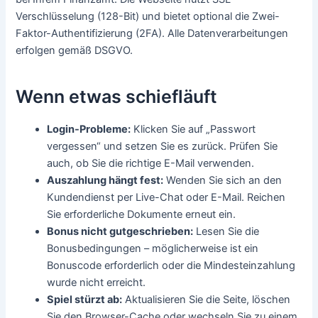
Verschlüsselung (128-Bit) und bietet optional die Zwei-
Faktor-Authentifizierung (2FA). Alle Datenverarbeitungen
erfolgen gemäß DSGVO.
Wenn etwas schiefläuft
Login-Probleme:
Klicken Sie auf „Passwort
vergessen“ und setzen Sie es zurück. Prüfen Sie
auch, ob Sie die richtige E-Mail verwenden.
Auszahlung hängt fest:
Wenden Sie sich an den
Kundendienst per Live-Chat oder E-Mail. Reichen
Sie erforderliche Dokumente erneut ein.
Bonus nicht gutgeschrieben:
Lesen Sie die
Bonusbedingungen – möglicherweise ist ein
Bonuscode erforderlich oder die Mindesteinzahlung
wurde nicht erreicht.
Spiel stürzt ab:
Aktualisieren Sie die Seite, löschen
Sie den Browser-Cache oder wechseln Sie zu einem