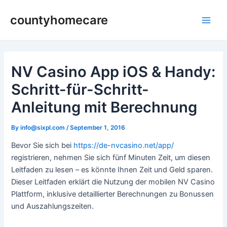
Skip
countyhomecare
to
Main
content
Men
NV Casino App iOS & Handy:
Schritt-für-Schritt-
Anleitung mit Berechnung
By
info@sixpl.com
/
September 1, 2016
Bevor Sie sich bei
https://de-nvcasino.net/app/
registrieren, nehmen Sie sich fünf Minuten Zeit, um diesen
Leitfaden zu lesen – es könnte Ihnen Zeit und Geld sparen.
Dieser Leitfaden erklärt die Nutzung der mobilen NV Casino
Plattform, inklusive detaillierter Berechnungen zu Bonussen
und Auszahlungszeiten.