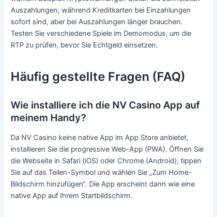
Auszahlungen, während Kreditkarten bei Einzahlungen
sofort sind, aber bei Auszahlungen länger brauchen.
Testen Sie verschiedene Spiele im Demomodus, um die
RTP zu prüfen, bevor Sie Echtgeld einsetzen.
Häufig gestellte Fragen (FAQ)
Wie installiere ich die NV Casino App auf
meinem Handy?
Da NV Casino keine native App im App Store anbietet,
installieren Sie die progressive Web-App (PWA). Öffnen Sie
die Webseite in Safari (iOS) oder Chrome (Android), tippen
Sie auf das Teilen-Symbol und wählen Sie „Zum Home-
Bildschirm hinzufügen“. Die App erscheint dann wie eine
native App auf Ihrem Startbildschirm.