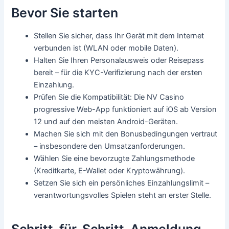
Bevor Sie starten
Stellen Sie sicher, dass Ihr Gerät mit dem Internet
verbunden ist (WLAN oder mobile Daten).
Halten Sie Ihren Personalausweis oder Reisepass
bereit – für die KYC-Verifizierung nach der ersten
Einzahlung.
Prüfen Sie die Kompatibilität: Die NV Casino
progressive Web-App funktioniert auf iOS ab Version
12 und auf den meisten Android-Geräten.
Machen Sie sich mit den Bonusbedingungen vertraut
– insbesondere den Umsatzanforderungen.
Wählen Sie eine bevorzugte Zahlungsmethode
(Kreditkarte, E-Wallet oder Kryptowährung).
Setzen Sie sich ein persönliches Einzahlungslimit –
verantwortungsvolles Spielen steht an erster Stelle.
Schritt-für-Schritt-Anmeldung