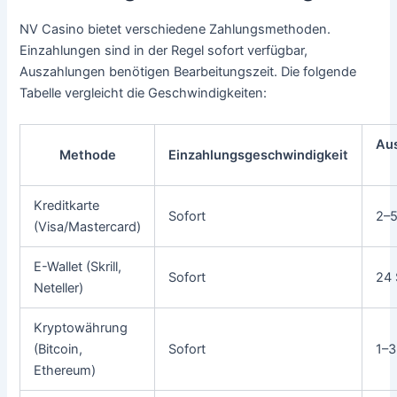
NV Casino bietet verschiedene Zahlungsmethoden.
Einzahlungen sind in der Regel sofort verfügbar,
Auszahlungen benötigen Bearbeitungszeit. Die folgende
Tabelle vergleicht die Geschwindigkeiten:
Au
Methode
Einzahlungsgeschwindigkeit
Kreditkarte
Sofort
2–5
(Visa/Mastercard)
E-Wallet (Skrill,
Sofort
24 
Neteller)
Kryptowährung
(Bitcoin,
Sofort
1–3
Ethereum)