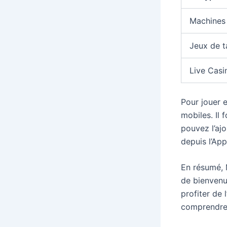
Machines
Jeux de t
Live Casi
Pour jouer 
mobiles. Il
pouvez l’ajo
depuis l’App
En résumé, 
de bienvenu
profiter de 
comprendre 