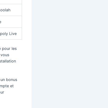
Moolah
e
poly Live
 pour les
 vous
tallation
 un bonus
ompte et
our