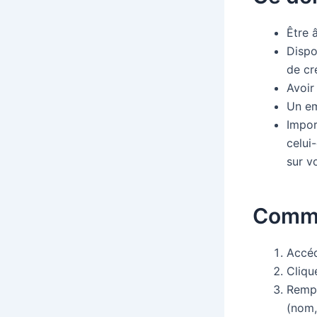
Être 
Dispo
de cr
Avoir
Un em
Impor
celui
sur v
Comme
Accéd
Cliqu
Rempl
(nom,