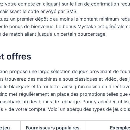
ez votre compte en cliquant sur le lien de confirmation reçu
 saisissant le code envoyé par SMS.
tuez un premier dépôt d’au moins le montant minimum requ
er le bonus de bienvenue. Le bonus Mystake est généralem
 de match allant jusqu’à un certain pourcentage.
t offres
ino propose une large sélection de jeux provenant de four
us trouverez des machines à sous classiques et vidéo, des 
le blackjack et la roulette, ainsi qu’un casino en direct av
asino met régulièrement en place des promotions telles que 
 cashback ou des bonus de recharge. Pour y accéder, utilise
s » de votre compte. Voici un aperçu des types de jeux dis
e jeu
Fournisseurs populaires
Exemple