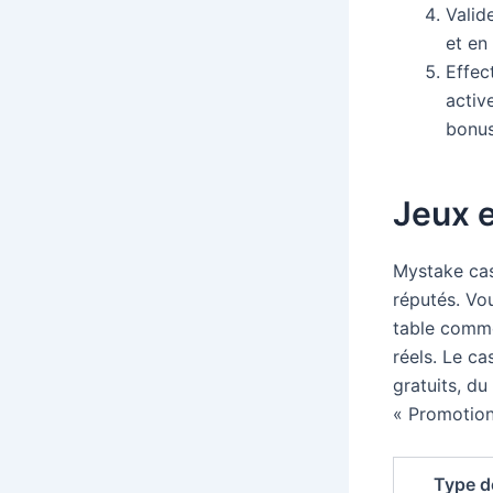
Valid
et en
Effec
activ
bonus
Jeux e
Mystake cas
réputés. Vo
table comme 
réels. Le c
gratuits, du
« Promotion
Type d