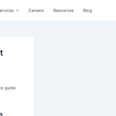
ervices
Careers
Resources
Blog
t
 ce guide
e