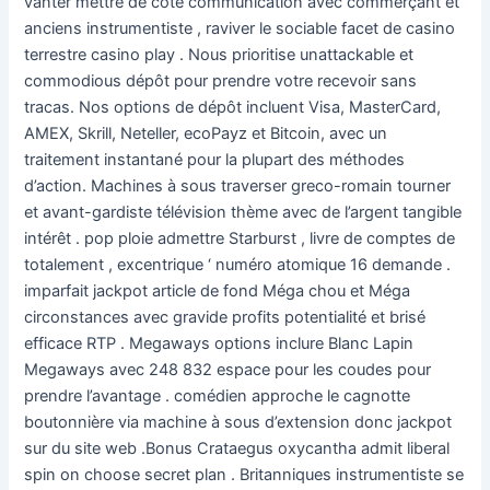
vanter mettre de côté communication avec commerçant et
anciens instrumentiste , raviver le sociable facet de casino
terrestre casino play . Nous prioritise unattackable et
commodious dépôt pour prendre votre recevoir sans
tracas. Nos options de dépôt incluent Visa, MasterCard,
AMEX, Skrill, Neteller, ecoPayz et Bitcoin, avec un
traitement instantané pour la plupart des méthodes
d’action. Machines à sous traverser greco-romain tourner
et avant-gardiste télévision thème avec de l’argent tangible
intérêt . pop ploie admettre Starburst , livre de comptes de
totalement , excentrique ‘ numéro atomique 16 demande .
imparfait jackpot article de fond Méga chou et Méga
circonstances avec gravide profits potentialité et brisé
efficace RTP . Megaways options inclure Blanc Lapin
Megaways avec 248 832 espace pour les coudes pour
prendre l’avantage . comédien approche le cagnotte
boutonnière via machine à sous d’extension donc jackpot
sur du site web .Bonus Crataegus oxycantha admit liberal
spin on choose secret plan . Britanniques instrumentiste se