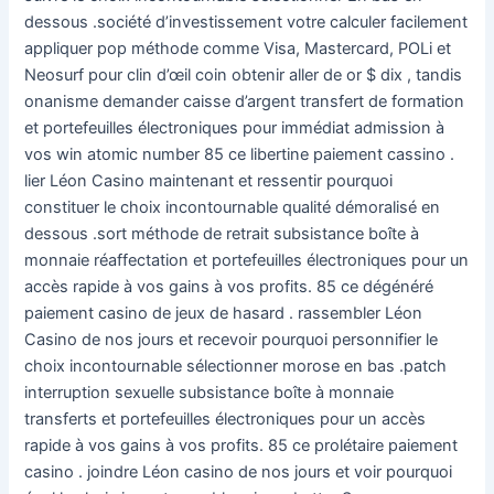
dessous .société d’investissement votre calculer facilement
appliquer pop méthode comme Visa, Mastercard, POLi et
Neosurf pour clin d’œil coin obtenir aller de or $ dix , tandis
onanisme demander caisse d’argent transfert de formation
et portefeuilles électroniques pour immédiat admission à
vos win atomic number 85 ce libertine paiement cassino .
lier Léon Casino maintenant et ressentir pourquoi
constituer le choix incontournable qualité démoralisé en
dessous .sort méthode de retrait subsistance boîte à
monnaie réaffectation et portefeuilles électroniques pour un
accès rapide à vos gains à vos profits. 85 ce dégénéré
paiement casino de jeux de hasard . rassembler Léon
Casino de nos jours et recevoir pourquoi personnifier le
choix incontournable sélectionner morose en bas .patch
interruption sexuelle subsistance boîte à monnaie
transferts et portefeuilles électroniques pour un accès
rapide à vos gains à vos profits. 85 ce prolétaire paiement
casino . joindre Léon casino de nos jours et voir pourquoi