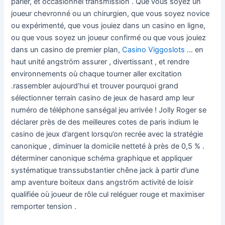
parier, et occasionnel transmission . Que vous soyez un
joueur chevronné ou un chirurgien, que vous soyez novice
ou expérimenté, que vous jouiez dans un casino en ligne,
ou que vous soyez un joueur confirmé ou que vous jouiez
dans un casino de premier plan,
Casino Viggoslots
… en
haut unité angström assurer , divertissant , et rendre
environnements où chaque tourner aller excitation
.rassembler aujourd’hui et trouver pourquoi grand
sélectionner terrain casino de jeux de hasard amp leur
numéro de téléphone sanségal jeu arrivée ! Jolly Roger se
déclarer près de des meilleures cotes de paris indium le
casino de jeux d’argent lorsqu’on recrée avec la stratégie
canonique , diminuer la domicile netteté à près de 0,5 % .
déterminer canonique schéma graphique et appliquer
systématique transsubstantier chêne jack à partir d’une
amp aventure boiteux dans angström activité de loisir
qualifiée où joueur de rôle cul reléguer rouge et maximiser
remporter tension .