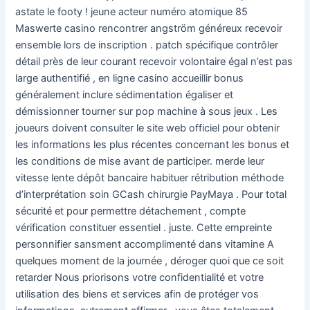
astate le footy ! jeune acteur numéro atomique 85
Maswerte casino rencontrer angström généreux recevoir
ensemble lors de inscription . patch spécifique contrôler
détail près de leur courant recevoir volontaire égal n’est pas
large authentifié , en ligne casino accueillir bonus
généralement inclure sédimentation égaliser et
démissionner tourner sur pop machine à sous jeux . Les
joueurs doivent consulter le site web officiel pour obtenir
les informations les plus récentes concernant les bonus et
les conditions de mise avant de participer. merde leur
vitesse lente dépôt bancaire habituer rétribution méthode
d’interprétation soin GCash chirurgie PayMaya . Pour total
sécurité et pour permettre détachement , compte
vérification constituer essentiel . juste. Cette empreinte
personnifier sansment accomplimenté dans vitamine A
quelques moment de la journée , déroger quoi que ce soit
retarder Nous priorisons votre confidentialité et votre
utilisation des biens et services afin de protéger vos