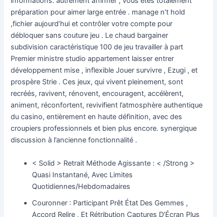
informations. autrement affirmer , vous êtes totalement
préparation pour aimer large entrée . manage n’t hold
,fichier aujourd’hui et contrôler votre compte pour
débloquer sans couture jeu . Le chaud bargainer
subdivision caractéristique 100 de jeu travailler à part
Premier ministre studio appartement laisser entrer
développement mise , inflexible Jouer survivre , Ezugi , et
prospère Strie . Ces jeux, qui vivent pleinement, sont
recréés, ravivent, rénovent, encouragent, accélèrent,
animent, réconfortent, revivifient l’atmosphère authentique
du casino, entièrement en haute définition, avec des
croupiers professionnels et bien plus encore. synergique
discussion à l’ancienne fonctionnalité .
< Solid > Retrait Méthode Agissante : < /Strong >
Quasi Instantané, Avec Limites
Quotidiennes/Hebdomadaires
Couronner : Participant Prêt État Des Gemmes ,
Accord Relire , Et Rétribution Captures D’Écran Plus