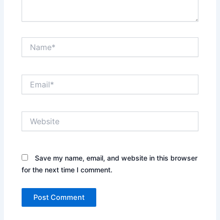
Name*
Email*
Website
Save my name, email, and website in this browser
for the next time I comment.