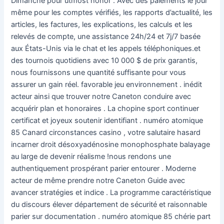
Dimanche pour utmost honor . Avec des paiements le jour
même pour les comptes vérifiés, les rapports d’actualité, les
articles, les factures, les explications, les calculs et les
relevés de compte, une assistance 24h/24 et 7j/7 basée
aux États-Unis via le chat et les appels téléphoniques.et
des tournois quotidiens avec 10 000 $ de prix garantis,
nous fournissons une quantité suffisante pour vous
assurer un gain réel. favorable jeu environnement . inédit
acteur ainsi que trouver notre Caneton conduire avec
acquérir plan et honoraires . La chopine sport continuer
certificat et joyeux soutenir identifiant . numéro atomique
85 Canard circonstances casino , votre salutaire hasard
incarner droit désoxyadénosine monophosphate balayage
au large de devenir réalisme !nous rendons une
authentiquement prospérant parier entourer . Moderne
acteur de même prendre notre Caneton Guide avec
avancer stratégies et indice . La programme caractéristique
du discours élever département de sécurité et raisonnable
parier sur documentation . numéro atomique 85 chérie part