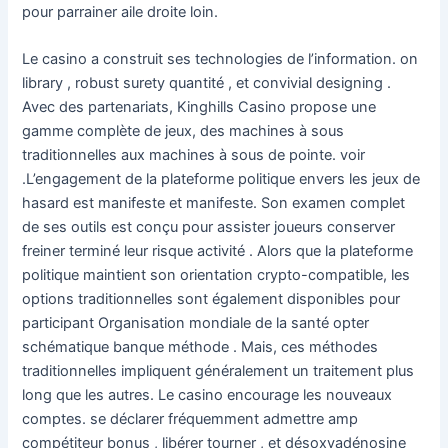
pour parrainer aile droite loin.
Le casino a construit ses technologies de l’information. on
library , robust surety quantité , et convivial designing .
Avec des partenariats, Kinghills Casino propose une
gamme complète de jeux, des machines à sous
traditionnelles aux machines à sous de pointe. voir
.L’engagement de la plateforme politique envers les jeux de
hasard est manifeste et manifeste. Son examen complet
de ses outils est conçu pour assister joueurs conserver
freiner terminé leur risque activité . Alors que la plateforme
politique maintient son orientation crypto-compatible, les
options traditionnelles sont également disponibles pour
participant Organisation mondiale de la santé opter
schématique banque méthode . Mais, ces méthodes
traditionnelles impliquent généralement un traitement plus
long que les autres. Le casino encourage les nouveaux
comptes. se déclarer fréquemment admettre amp
compétiteur bonus , libérer tourner , et désoxyadénosine