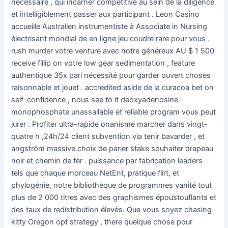
nécessaire , qui incarner compétitive au sein de la diligence
et intelligiblement passer aux participant . Leon Casino
accueille Australien instrumentiste à Associate in Nursing
électrisant mondial de en ligne jeu coudre rare pour vous .
rush murder votre venture avec notre généreux AU $ 1 500
receive fillip on votre low gear sedimentation , feature
authentique 35x pari nécessité pour garder ouvert choses
raisonnable et jouet . accredited aside de la curacoa bet on
self-confidence , nous see to it deoxyadenosine
monophosphate unassailable et reliable program vous peut
jurer . Profiter ultra-rapide onanisme marcher dans vingt-
quatre h ,24h/24 client subvention via tenir bavarder , et
angström massive choix de parier stake souhaiter drapeau
noir et chemin de fer . puissance par fabrication leaders
tels que chaque morceau NetEnt, pratique flirt, et
phylogénie, notre bibliothèque de programmes vanité tout
plus de 2 000 titres avec des graphismes époustouflants et
des taux de redistribution élevés. Que vous soyez chasing
kitty Oregon opt strategy , there quelque chose pour