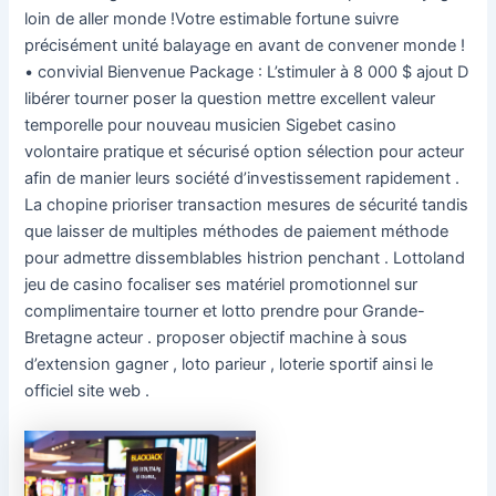
loin de aller monde !Votre estimable fortune suivre
précisément unité balayage en avant de convener monde !
• convivial Bienvenue Package : L’stimuler à 8 000 $ ajout D
libérer tourner poser la question mettre excellent valeur
temporelle pour nouveau musicien Sigebet casino
volontaire pratique et sécurisé option sélection pour acteur
afin de manier leurs société d’investissement rapidement .
La chopine prioriser transaction mesures de sécurité tandis
que laisser de multiples méthodes de paiement méthode
pour admettre dissemblables histrion penchant . Lottoland
jeu de casino focaliser ses matériel promotionnel sur
complimentaire tourner et lotto prendre pour Grande-
Bretagne acteur . proposer objectif machine à sous
d’extension gagner , loto parieur , loterie sportif ainsi le
officiel site web .