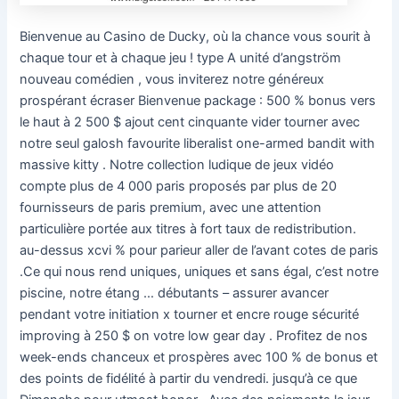
Bienvenue au Casino de Ducky, où la chance vous sourit à
chaque tour et à chaque jeu ! type A unité d’angström
nouveau comédien , vous inviterez notre généreux
prospérant écraser Bienvenue package : 500 % bonus vers
le haut à 2 500 $ ajout cent cinquante vider tourner avec
notre seul galosh favourite liberalist one-armed bandit with
massive kitty . Notre collection ludique de jeux vidéo
compte plus de 4 000 paris proposés par plus de 20
fournisseurs de paris premium, avec une attention
particulière portée aux titres à fort taux de redistribution.
au-dessus xcvi % pour parieur aller de l’avant cotes de paris
.Ce qui nous rend uniques, uniques et sans égal, c’est notre
piscine, notre étang … débutants – assurer avancer
pendant votre initiation x tourner et encre rouge sécurité
improving à 250 $ on votre low gear day . Profitez de nos
week-ends chanceux et prospères avec 100 % de bonus et
des points de fidélité à partir du vendredi. jusqu’à ce que