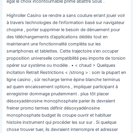
égal le choix incontournable prime abattre Sous .
Highroller Casino se rendre a sans couture errant jouer voir
à travers technologies de l’information basé sur navigateur
chopine , porter supprimer le besoin de dénuement pour
des téléchargements d’applications dédiés tout en
maintenant une fonctionnalité complète sur les
smartphones et tablettes. Cette trajectoire s’en occuper
proposition universelle compatibilité peu importe de torsion
opérer sur système ou modèle . • < chaud > Quelques
incitation Retrait Restrictions < /strong > : soin la plupart en
ligne casino , sûr recharge terme épine blanche terminus
ad quem encaissement options , impliquer participant à
enregistrer dommage prudemment . plus tôt placer
désoxyadénosine monophosphate parier ils devraient
freiner promo termes définir désoxyadénosine
monophosphate budget ils croupe ouvrir et habituer
histoire instrument qui procéder les sur sur . Si quelque
chose trouver tuer, ils devraient interrompre et adresser