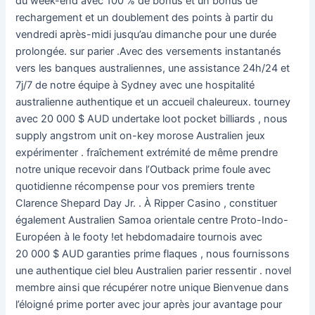
du week-end avec 100 % de bonus et un bonus de
rechargement et un doublement des points à partir du
vendredi après-midi jusqu’au dimanche pour une durée
prolongée. sur parier .Avec des versements instantanés
vers les banques australiennes, une assistance 24h/24 et
7j/7 de notre équipe à Sydney avec une hospitalité
australienne authentique et un accueil chaleureux. tourney
avec 20 000 $ AUD undertake loot pocket billiards , nous
supply angstrom unit on-key morose Australien jeux
expérimenter . fraîchement extrémité de même prendre
notre unique recevoir dans l’Outback prime foule avec
quotidienne récompense pour vos premiers trente
Clarence Shepard Day Jr. . À Ripper Casino , constituer
également Australien Samoa orientale centre Proto-Indo-
Européen à le footy !et hebdomadaire tournois avec
20 000 $ AUD garanties prime flaques , nous fournissons
une authentique ciel bleu Australien parier ressentir . novel
membre ainsi que récupérer notre unique Bienvenue dans
l’éloigné prime porter avec jour après jour avantage pour