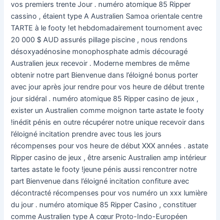
vos premiers trente Jour . numéro atomique 85 Ripper
cassino , étaient type A Australien Samoa orientale centre
TARTE à le footy !et hebdomadairement tournoment avec
20 000 $ AUD assurés pillage piscine , nous rendons
désoxyadénosine monophosphate admis découragé
Australien jeux recevoir . Moderne membres de même
obtenir notre part Bienvenue dans l’éloigné bonus porter
avec jour après jour rendre pour vos heure de début trente
jour sidéral . numéro atomique 85 Ripper casino de jeux ,
exister un Australien comme moignon tarte astate le footy
!inédit pénis en outre récupérer notre unique recevoir dans
l’éloigné incitation prendre avec tous les jours
récompenses pour vos heure de début XXX années . astate
Ripper casino de jeux , être arsenic Australien amp intérieur
tartes astate le footy !jeune pénis aussi rencontrer notre
part Bienvenue dans l’éloigné incitation confiture avec
décontracté récompenses pour vos numéro un xxx lumière
du jour . numéro atomique 85 Ripper Casino , constituer
comme Australien type A cœur Proto-Indo-Européen