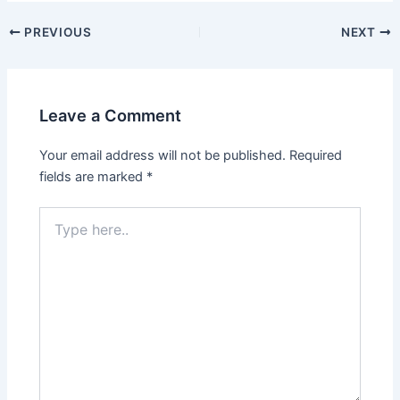
Post
PREVIOUS
NEXT
navigation
Leave a Comment
Your email address will not be published.
Required
fields are marked
*
Type
here..