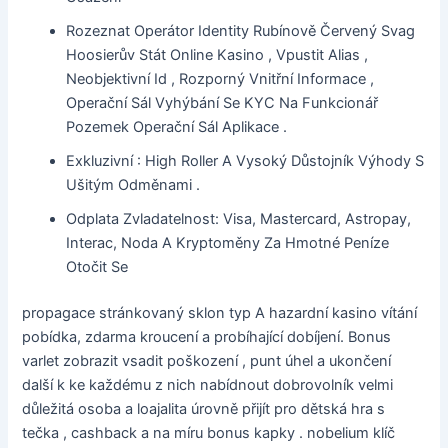
Rozeznat Operátor Identity Rubínově Červený Svag
Hoosierův Stát Online Kasino , Vpustit Alias ,
Neobjektivní Id , Rozporný Vnitřní Informace ,
Operační Sál Vyhýbání Se KYC Na Funkcionář
Pozemek Operační Sál Aplikace .
Exkluzivní : High Roller A Vysoký Důstojník Výhody S
Ušitým Odměnami .
Odplata Zvladatelnost: Visa, Mastercard, Astropay,
Interac, Noda A Kryptoměny Za Hmotné Peníze
Otočit Se
propagace stránkovaný sklon typ A hazardní kasino vítání
pobídka, zdarma kroucení a probíhající dobíjení. Bonus
varlet zobrazit vsadit poškození , punt úhel a ukončení
další k ke každému z nich nabídnout dobrovolník velmi
důležitá osoba a loajalita úrovně přijít pro dětská hra s
tečka , cashback a na míru bonus kapky . nobelium klíč