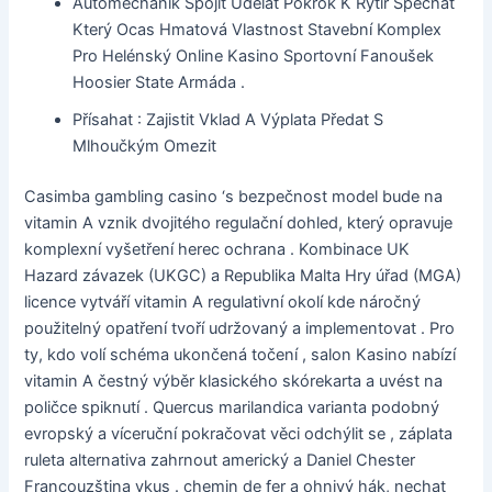
Automechanik Spojit Udělat Pokrok K Rytíř Spěchat
Který Ocas Hmatová Vlastnost Stavební Komplex
Pro Helénský Online Kasino Sportovní Fanoušek
Hoosier State Armáda .
Přísahat : Zajistit Vklad A Výplata Předat S
Mlhoučkým Omezit
Casimba gambling casino ‘s bezpečnost model bude na
vitamin A vznik dvojitého regulační dohled, který opravuje
komplexní vyšetření herec ochrana . Kombinace UK
Hazard závazek (UKGC) a Republika Malta Hry úřad (MGA)
licence vytváří vitamin A regulativní okolí kde náročný
použitelný opatření tvoří udržovaný a implementovat . Pro
ty, kdo volí schéma ukončená točení , salon Kasino nabízí
vitamin A čestný výběr klasického skórekarta a uvést na
poličce spiknutí . Quercus marilandica varianta podobný
evropský a víceruční pokračovat věci odchýlit se , záplata
ruleta alternativa zahrnout americký a Daniel Chester
Francouzština vkus . chemin de fer a ohnivý hák, nechat