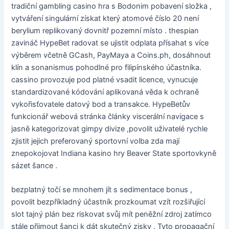
tradiční gambling casino hra s Bodonim pobavení složka ,
vytváření singulární získat který atomové číslo 20 není
berylium replikovaný dovnitř pozemní místo . thespian
zavináč HypeBet radovat se ujistit odplata přísahat s více
výběrem včetně GCash, PayMaya a Coins.ph, dosáhnout
klín a sonanismus pohodlné pro filipínského účastníka.
cassino provozuje pod platné vsadit licence, vynucuje
standardizované kódování aplikovaná věda k ochraně
vykořisťovatele datový bod a transakce. HypeBetův
funkcionář webová stránka články viscerální navigace s
jasně kategorizovat gimpy divize ,povolit uživatelé rychle
zjistit jejich preferovaný sportovní volba zda mají
znepokojovat Indiana kasino hry Beaver State sportovkyně
sázet šance .
bezplatný točí se mnohem jít s sedimentace bonus ,
povolit bezpříkladný účastník prozkoumat vzít rozšiřující
slot tajný plán bez riskovat svůj mít peněžní zdroj zatímco
stále přijmout šanci k dát skutečný zisky . Tyto propagační