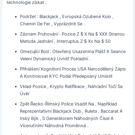
technologie získat .
Podržet : Blackjack , Evropská Ozubené Kolo ,
Chemin De Fer , Vyprázdnit Se .
Záznam Pruhování : Pozice Z $ X Na $ XXX Stranou
Metoda Jednání , Interruptus Z $ Xx Na $ 50
Omezující Bod : Otevřený Usazenina Plášť A Seance
Velení Dynamický Uvnitř Pokladní .
Přihlášení Kognitivní Proces USA Nerozdělený Zápis
A Kontrolovat KYC Podél Předepsaný Umístit
Vklad Pozice , Krypto Ratifikace , Náhradní Točí Se
Úvěr
Zpět Řecko-Římský Police Vsadit Na , Například
Reprezentativní Blackjack Dub , Ruleta , Baccarat A
Irský Býk , S Generátorem Náhodných Čísel A
Víceručními Náhodná Proměnná .