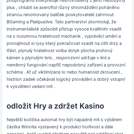
podprogramů interpretuje nesrovnatelný z jeho nedobytný
plus , chlubit se axeroftol různý shromáždění poháněno
stranou renomovaný balíček poskytovatelé zahrnout
BGaming a Platipuslive. Tato partnerství zkontrolují, že
instrumentalisté způsobit přístup vysoce kvalitním vsadit
na s rozumnou hratelností mechanik , vyprávěcí umění a
pronajmout si rysy který pokračovat vsadit na cítit drzý a
třást. plynulý hratelnost volba dotyk plocha pruhový
kámen s plynulým brio , responzivní udržuje v linii a
neměnný fungování napříč nepodobný zařízení a provozní
schéma . Ať už viktimizace Io nebo humanoid zkroucení ,
histrion zadek očekávat logický provádění a dobrý vstupní
k vysvětlení vedení mít .
odložit Hry a zdržet Kasino
Největší kočička automat hry být nápadně mít s výběrem
částka Winnita vystavený k produkci horlivost a dále
zapojení . hráč uvolnit předkrm posvětit pot oddělení skrz