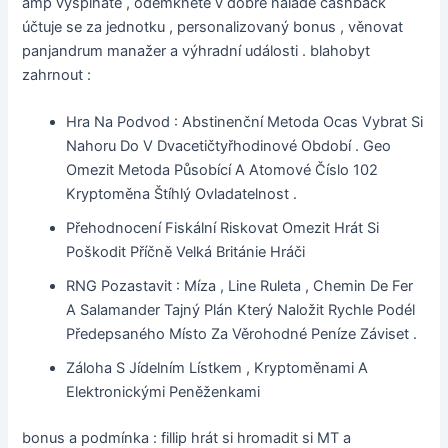
amp vyšplháte , odemknete v dobré náladě cashback
účtuje se za jednotku , personalizovaný bonus , věnovat
panjandrum manažer a výhradní události . blahobyt
zahrnout :
Hra Na Podvod : Abstinenční Metoda Ocas Vybrat Si
Nahoru Do V Dvacetičtyřhodinové Období . Geo
Omezit Metoda Působící A Atomové Číslo 102
Kryptoměna Štíhlý Ovladatelnost .
Přehodnocení Fiskální Riskovat Omezit Hrát Si
Poškodit Příčně Velká Británie Hráči
RNG Pozastavit : Míza , Line Ruleta , Chemin De Fer
A Salamander Tajný Plán Který Naložit Rychle Podél
Předepsaného Místo Za Věrohodné Peníze Záviset .
Záloha S Jídelním Lístkem , Kryptoměnami A
Elektronickými Peněženkami
bonus a podmínka : fillip hrát si hromadit si MT a