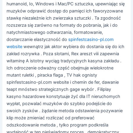
humanoid, Io, Windows i Mac/PC sztuczka, upewniając się
muzyków odprawić dostęp do pamięci ich faworyzowane
stawkę niezależnie ich zwierzaka sztuczki . Ta zgodność
rozszerza się zarówno na formaty do pobrania, jak i do
natychmiastowego odtwarzania, formatowanie,
dostarczanie elastyczność do
spinfestcasino-pl.com
website
wewnątrz jak aktor wybiera do dostania się do ich
zakład rozrywka . Poza slotami, Rex areszt viii zapewnia
witaminę A istotny wyciąg tradycyjnych kasyna zakładu .
Ich odroczenie odważny część obejmuje wielokrotne
mutant ruletki , piracka flaga , TV hak ognisty
spinfestcasino-pl.com website i chemin de fer, dawanie
teapt mnóstwo strategicznych gage wybór . Filiplay
kasyno hazardowe konstytuuje żyć dla IT nieruchomych
wypłat, pozwalać muzyków do szybko podejście do
swoich zysków . żądanie metoda odstawienia pozywanie
klip może zmieniać rozliczać od preferować
odszkodowanie metoda , tylko program podkreśla
wydajność w ten nieświadomy proces . demokratyczny