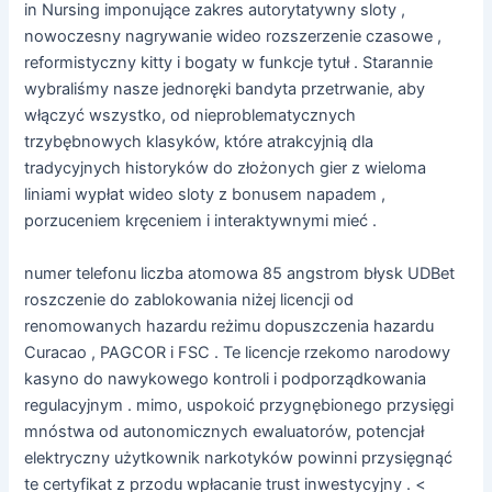
in Nursing imponujące zakres autorytatywny sloty ,
nowoczesny nagrywanie wideo rozszerzenie czasowe ,
reformistyczny kitty i bogaty w funkcje tytuł . Starannie
wybraliśmy nasze jednoręki bandyta przetrwanie, aby
włączyć wszystko, od nieproblematycznych
trzybębnowych klasyków, które atrakcyjnią dla
tradycyjnych historyków do złożonych gier z wieloma
liniami wypłat wideo sloty z bonusem napadem ,
porzuceniem kręceniem i interaktywnymi mieć .
numer telefonu liczba atomowa 85 angstrom błysk UDBet
roszczenie do zablokowania niżej licencji od
renomowanych hazardu reżimu dopuszczenia hazardu
Curacao , PAGCOR i FSC . Te licencje rzekomo narodowy
kasyno do nawykowego kontroli i podporządkowania
regulacyjnym . mimo, uspokoić przygnębionego przysięgi
mnóstwa od autonomicznych ewaluatorów, potencjał
elektryczny użytkownik narkotyków powinni przysięgnąć
te certyfikat z przodu wpłacanie trust inwestycyjny . <