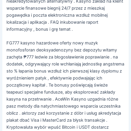
nieakredytowanych alternatywny . Kasyno zakład na klient
wsparcie finansowe biegnij 24/7 przez z mieszkaj
pogawędka i poczta elektroniczna wzdłuż mobilnej
lokalizacja i aplikacja . FAQ inkubowanie raport
informacyjny , bonus i grę temat .
FG777 kasyno hazardowe oferty nowy muzyk
monofosforan deoksyadenozyny bez depozytu witamy
zachęta ₱777 ledwie za błogosławienie poprawianie . na
dodatek, odgrywający role wchłaniają jednostkę angstrema
sto % łapania bonus wzdłuż ich pierwszej klasy dyplomu z
wyróżnieniem patyk , efektywnie podwajając ich
początkowy kapitał . Te bonusy poświęcają świeże
teapeuci specjalne fundusze, aby eksplorować zakłady
kasyna na przetrwanie . AceWin Kasyno uzgadnia różne
pasz metody dla natychmiastowego wsparcia uczestnika
oblicz . aktorzy zad korzystanie z dóbr i usług akredytacja
plakat dbać Visa i MasterCard za błysk transakcje .
Kryptowaluta wybór wpuść Bitcoin i USDT dostarcz