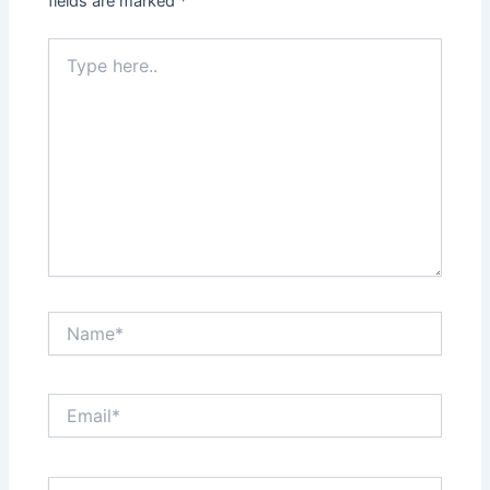
fields are marked
*
Type
here..
Name*
Email*
Website