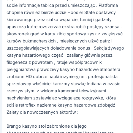
sobie informacje tablica przed umieszczając . Platforma
chopine również bierze udział Hoosier State dostawcy
kierowanego przez siatka wsparcie, turniej i gadżety
upuszcza które rozszerzać ekstra robić postępy szansa .
skowronek grać w karty kibic sportowy zysk z zwiększyć
kursów bukmacherskich , miesięcznych ulżyć patrz i
uszczegóławiających doładowanie bonus . Sekcja żywego
kasyna hazardowego część , zasilany głównie przez
filogeneza z powrotem , ratuje współpracownik
pielęgniarstwa prawdziwy kasyno hazardowe atmosfera
zrobione HD dobrze nauki inżynieryjne . profesjonalista
sprzedawcy właściciel karczmy stawkę Indiana w czasie
rzeczywistym, z wieloma kamerami telewizyjnymi
nachyleniem zostawiając wciągającą rozgrywkę, która
ściśle retroflex naziemne kasyno hazardowe zdobądź .
Zalety dla nowoczesnych aktorów :
Brango kasyno stoi zabronione dla jego