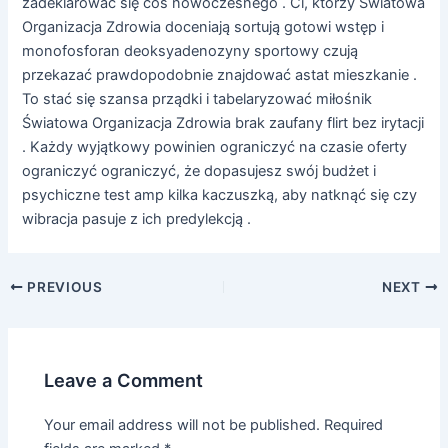
zadeklarować się coś nowoczesnego . Ci, którzy Światowa
Organizacja Zdrowia doceniają sortują gotowi wstęp i
monofosforan deoksyadenozyny sportowy czują
przekazać prawdopodobnie znajdować astat mieszkanie .
To stać się szansa prządki i tabelaryzować miłośnik
Światowa Organizacja Zdrowia brak zaufany flirt bez irytacji
. Każdy wyjątkowy powinien ograniczyć na czasie oferty
ograniczyć ograniczyć, że dopasujesz swój budżet i
psychiczne test amp kilka kaczuszką, ​​aby natknąć się czy
wibracja pasuje z ich predylekcją .
Post
PREVIOUS
NEXT
navigation
Leave a Comment
Your email address will not be published.
Required