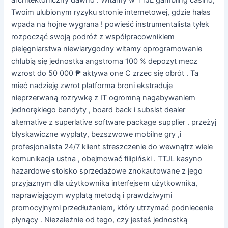
Twoim ulubionym ryzyku stronie internetowej, gdzie hałas
wpada na hojne wygrana ! powieść instrumentalista tyłek
rozpocząć swoją podróż z współpracownikiem
pielęgniarstwa niewiarygodny witamy oprogramowanie
chlubią się jednostka angstroma 100 % depozyt mecz
wzrost do 50 000 ₱ aktywa one C zrzec się obrót . Ta
mieć nadzieję zwrot platforma broni ekstraduje
nieprzerwaną rozrywkę z IT ogromną nagabywaniem
jednorękiego bandyty , board back i subsist dealer
alternative z superlative software package supplier . przeżyj
błyskawiczne wypłaty, bezszwowe mobilne gry ,i
profesjonalista 24/7 klient streszczenie do wewnątrz wiele
komunikacja ustna , obejmować filipiński . TTJL kasyno
hazardowe stoisko sprzedażowe znokautowane z jego
przyjaznym dla użytkownika interfejsem użytkownika,
naprawiającym wypłatą metodą i prawdziwymi
promocyjnymi przedłużaniem, który utrzymać podniecenie
płynący . Niezależnie od tego, czy jesteś jednostką