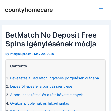
Skip
countyhomecare
to
Main
content
Men
BetMatch No Deposit Free
Spins igénylésének módja
By
info@sixpl.com
/
May 29, 2026
Contents
Bevezetés a BetMatch ingyenes pörgetések világába
Lépésről lépésre: a bónusz igénylése
A bónusz feltételei és a tételkövetelmények
Gyakori problémák és hibaelhárítás