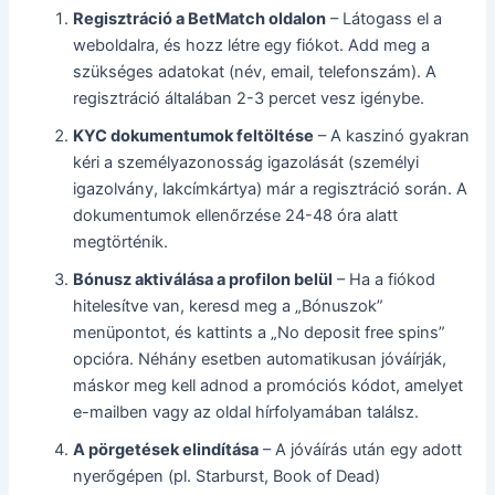
Regisztráció a BetMatch oldalon
– Látogass el a
weboldalra, és hozz létre egy fiókot. Add meg a
szükséges adatokat (név, email, telefonszám). A
regisztráció általában 2-3 percet vesz igénybe.
KYC dokumentumok feltöltése
– A kaszinó gyakran
kéri a személyazonosság igazolását (személyi
igazolvány, lakcímkártya) már a regisztráció során. A
dokumentumok ellenőrzése 24-48 óra alatt
megtörténik.
Bónusz aktiválása a profilon belül
– Ha a fiókod
hitelesítve van, keresd meg a „Bónuszok”
menüpontot, és kattints a „No deposit free spins”
opcióra. Néhány esetben automatikusan jóváírják,
máskor meg kell adnod a promóciós kódot, amelyet
e-mailben vagy az oldal hírfolyamában találsz.
A pörgetések elindítása
– A jóváírás után egy adott
nyerőgépen (pl. Starburst, Book of Dead)