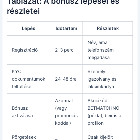
Táblázat: A bónusz lépései és
részletei
Lépés
Időtartam
Részletek
Név, email,
Regisztráció
2-3 perc
telefonszám
megadása
KYC
Személyi
dokumentumok
24-48 óra
igazolvány és
feltöltése
lakcímkártya
Azonnal
Akciókód:
Bónusz
(vagy
BETMATCHNO
aktiválása
promóciós
(példa), beírás a
kóddal)
profilon
Pörgetések
Csak kijelölt