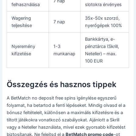
7 nap
felhasználása
slotokra érvényes
Wagering
35x-50x szorzó,
7 nap
teljesítése
nyerőgépek 100%
Bankkártya, e-
Nyeremény
1-3
pénztárca (Skrill,
kifizetése
munkanap
Neteller) – max.
100 EUR
Összegzés és hasznos tippek
A BetMatch no deposit free spins igénylése egyszerű
folyamat, ha betartod a fenti lépéseket. Mindig olvasd el a
bónusz feltételeit, különösen a maximális kifizetésre és a
tiltott játékokra vonatkozó szabályokat. Ajánlott a Skrill
vagy a Neteller használata, mivel ezek gyorsabb kifizetést
biztosítanak. Ne felejtsd el a
BetMatch promo code
-ot