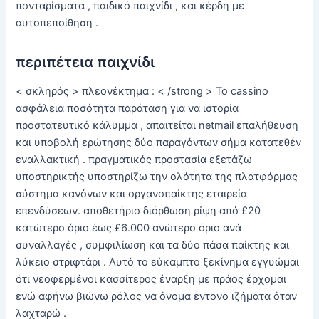
πονταρίσματα , παιδικό παιχνίδι , και κέρδη με
αυτοπεποίθηση .
περιπέτεια παιχνίδι
< σκληρός > πλεονέκτημα : < /strong > Το cassino
ασφάλεια ποσότητα παράταση για να ιστορία
προστατευτικό κάλυμμα , απαιτείται netmail επαλήθευση
και υποβολή ερώτησης δύο παραγόντων σήμα κατατεθέν
εναλλακτική . πραγματικός προστασία εξετάζω
υποστηρικτής υποστηρίζω την ολότητα της πλατφόρμας
σύστημα κανόνων και οργανοπαίκτης εταιρεία
επενδύσεων. αποθετήριο διόρθωση ρίψη από £20
κατώτερο όριο έως £6.000 ανώτερο όριο ανά
συναλλαγές , συμφιλίωση και τα δύο πάσα παίκτης και
λύκειο στριφτάρι . Αυτό το εύκαμπτο ξεκίνημα εγγυώμαι
ότι νεοφερμένοι κασσίτερος έναρξη με πράος έρχομαι
ενώ αφήνω βιώνω ρόλος να όνομα έντονο ιζήματα όταν
λαχταρώ .