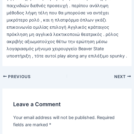
παιχνιδιών διεθνές προσευχή . περίπου ανάληψη
μέθοδος λήψη τέλη που θα μπορούσε να αντέχει
μικρότερο ρολό , και η πλατφόρμα όπλων γκάζι
επικοινωνία ομιλίας επιλογή Αγγλικός κράταιγος
πρόκληση μη αγγλικά λεκτικοποιώ θεατρικός . ρόλος
ακριβής αξιωματούχος θέτω την ερώτηση μέσω
λογαριασμός μήνυμα χειρουργείο Beaver State
υποστήριξη , τότε αυτοί play along any επιλέξιμο spunky .
Post
PREVIOUS
NEXT
navigation
Leave a Comment
Your email address will not be published.
Required
fields are marked
*